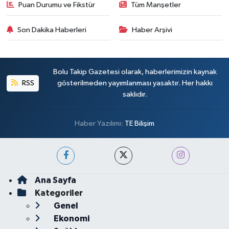
Puan Durumu ve Fikstür
Tüm Manşetler
Son Dakika Haberleri
Haber Arşivi
Bolu Takip Gazetesi olarak, haberlerimizin kaynak
RSS
gösterilmeden yayımlanması yasaktır. Her hakkı
saklıdır.
Haber Yazılımı:
TE Bilişim
Ana Sayfa
Kategoriler
Genel
Ekonomi