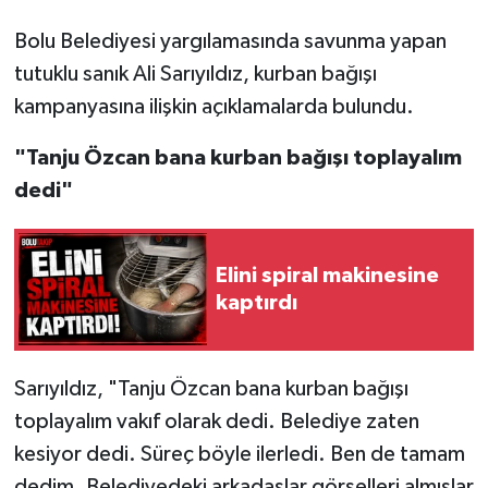
Bolu Belediyesi yargılamasında savunma yapan
tutuklu sanık Ali Sarıyıldız, kurban bağışı
kampanyasına ilişkin açıklamalarda bulundu.
"Tanju Özcan bana kurban bağışı toplayalım
dedi"
Elini spiral makinesine
kaptırdı
Sarıyıldız, "Tanju Özcan bana kurban bağışı
toplayalım vakıf olarak dedi. Belediye zaten
kesiyor dedi. Süreç böyle ilerledi. Ben de tamam
dedim. Belediyedeki arkadaşlar görselleri almışlar