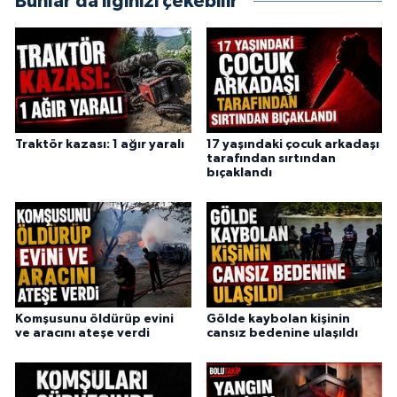
Bunlar da ilginizi çekebilir
Traktör kazası: 1 ağır yaralı
17 yaşındaki çocuk arkadaşı
tarafından sırtından
bıçaklandı
Komşusunu öldürüp evini
Gölde kaybolan kişinin
ve aracını ateşe verdi
cansız bedenine ulaşıldı