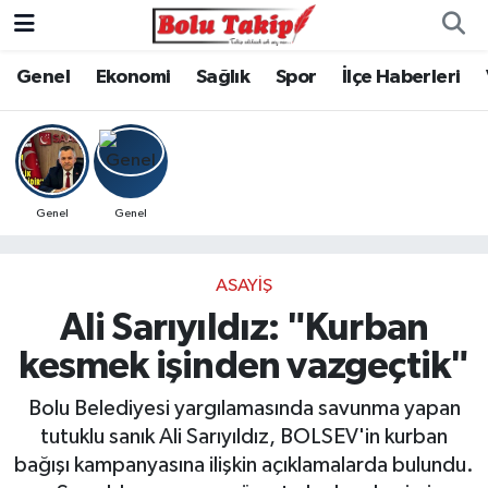
Genel
Ekonomi
Sağlık
Spor
İlçe Haberleri
Genel
Genel
ASAYIŞ
Ali Sarıyıldız: "Kurban
kesmek işinden vazgeçtik"
Bolu Belediyesi yargılamasında savunma yapan
tutuklu sanık Ali Sarıyıldız, BOLSEV'in kurban
bağışı kampanyasına ilişkin açıklamalarda bulundu.