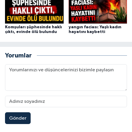
Komşuları şüphesinde haklı
yangın faciası: Yaşlı kadın
çıktı, evinde ölü bulundu
hayatını kaybetti
Yorumlar
Gönder