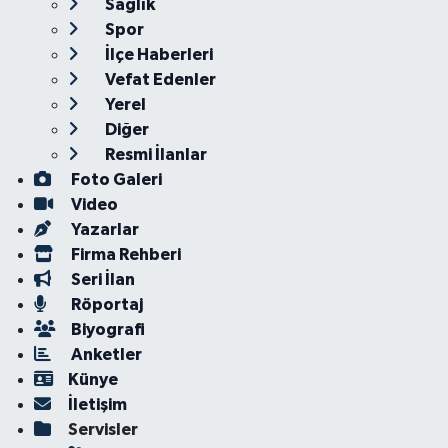
Sağlık
Spor
İlçe Haberleri
Vefat Edenler
Yerel
Diğer
Resmi İlanlar
Foto Galeri
Video
Yazarlar
Firma Rehberi
Seri İlan
Röportaj
Biyografi
Anketler
Künye
İletişim
Servisler