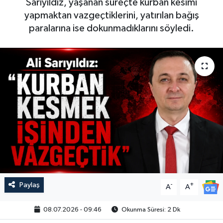
Sarıyıldız, yaşanan süreçte kurban kesimi
yapmaktan vazgeçtiklerini, yatırılan bağış
paralarına ise dokunmadıklarını söyledi.
Paylaş
-
+
A
A
08.07.2026 - 09:46
Okunma Süresi: 2 Dk