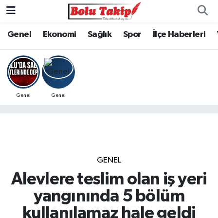
Genel
Ekonomi
Sağlık
Spor
İlçe Haberleri
Genel
Genel
GENEL
Alevlere teslim olan iş yeri
yangınında 5 bölüm
kullanılamaz hale geldi