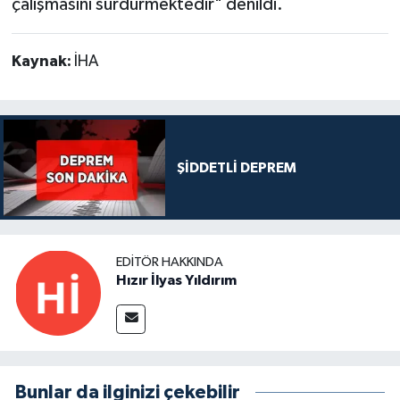
çalışmasını sürdürmektedir" denildi.
Kaynak:
İHA
ŞİDDETLİ DEPREM
EDITÖR HAKKINDA
Hızır İlyas Yıldırım
Bunlar da ilginizi çekebilir