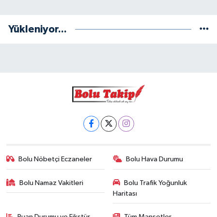
Yükleniyor...
Bolu Nöbetçi Eczaneler
Bolu Hava Durumu
Bolu Namaz Vakitleri
Bolu Trafik Yoğunluk
Haritası
Puan Durumu ve Fikstür
Tüm Manşetler