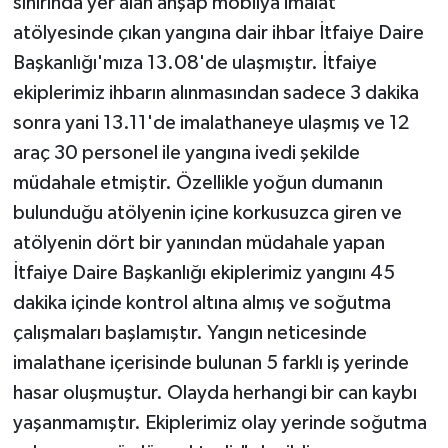
sınırında yer alan ahşap mobilya imalat
atölyesinde çıkan yangına dair ihbar İtfaiye Daire
Başkanlığı'mıza 13.08'de ulaşmıştır. İtfaiye
ekiplerimiz ihbarın alınmasından sadece 3 dakika
sonra yani 13.11'de imalathaneye ulaşmış ve 12
araç 30 personel ile yangına ivedi şekilde
müdahale etmiştir. Özellikle yoğun dumanın
bulunduğu atölyenin içine korkusuzca giren ve
atölyenin dört bir yanından müdahale yapan
İtfaiye Daire Başkanlığı ekiplerimiz yangını 45
dakika içinde kontrol altına almış ve soğutma
çalışmaları başlamıştır. Yangın neticesinde
imalathane içerisinde bulunan 5 farklı iş yerinde
hasar oluşmuştur. Olayda herhangi bir can kaybı
yaşanmamıştır. Ekiplerimiz olay yerinde soğutma