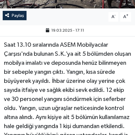
Paylaş
-
+
A
A
19.03.2025 - 17:11
Saat 13.10 sıralarında ASEM Mobilyacılar
Çarşısı'nda bulunan S.K.’ya ait 5 bölümden oluşan
mobilya imalatı ve deposunda henüz bilinmeyen
bir sebeple yangın çıktı. Yangın, kısa sürede
büyüyerek yayıldı. İhbar üzerine olay yerine çok
sayıda itfaiye ve sağlık ekibi sevk edildi. 12 ekip
ve 30 personel yangını söndürmek için seferber
oldu. Yangın, uzun uğraşlar neticesinde kontrol
altına alındı. Aynı kişiye ait 5 bölümün kullanılamaz
hale geldiği yangında 1 kişi dumandan etkilendi.