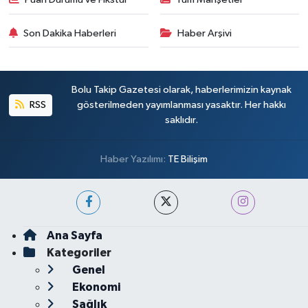
Son Dakika Haberleri
Haber Arşivi
Bolu Takip Gazetesi olarak, haberlerimizin kaynak
RSS
gösterilmeden yayımlanması yasaktır. Her hakkı
saklıdır.
Haber Yazılımı:
TE Bilişim
Ana Sayfa
Kategoriler
Genel
Ekonomi
Sağlık