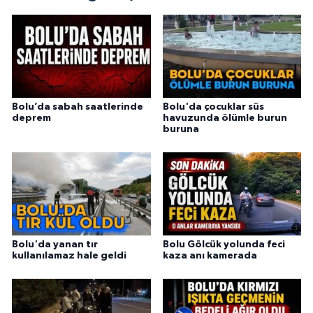
Bolu’da sabah saatlerinde
Bolu'da çocuklar süs
deprem
havuzunda ölümle burun
buruna
Bolu'da yanan tır
Bolu Gölcük yolunda feci
kullanılamaz hale geldi
kaza anı kamerada