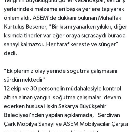
Yangının büyüklüğünü gören vatandaşlar, kendi iş
yerlerindeki malzemeleri başka yerlere taşıyarak
önlem aldı. ASEM’de dükkanı bulunan Muhaffak
Kurtuluş Besener, "Bir kısmı yanarken yıkıldı, diğer
kısımda tinerler var eğer oraya sıçrasaydı burada
sanayi kalmazdı. Her taraf kereste ve sünger"
dedi.
"Ekiplerimiz olay yerinde soğutma çalışmasını
sürdürmektedir"
12 ekip ve 30 personelin müdahalesiyle kontrol
altına alınan yangını soğutma çalışmaları devam
ederken hususa ilişkin Sakarya Büyükşehir
Belediyesi'nden yapılan açıklamada, "Serdivan
Çark Mobilya Sanayi ve ASEM Mobilyacılar Çarşısı