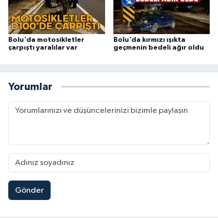
Bolu'da motosikletler
Bolu'da kırmızı ışıkta
çarpıştı yaralılar var
geçmenin bedeli ağır oldu
Yorumlar
Gönder