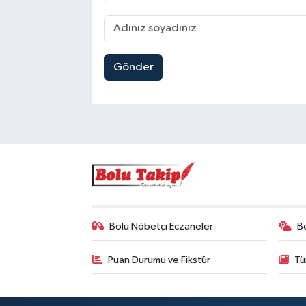
Gönder
Bolu Nöbetçi Eczaneler
B
Puan Durumu ve Fikstür
Tü