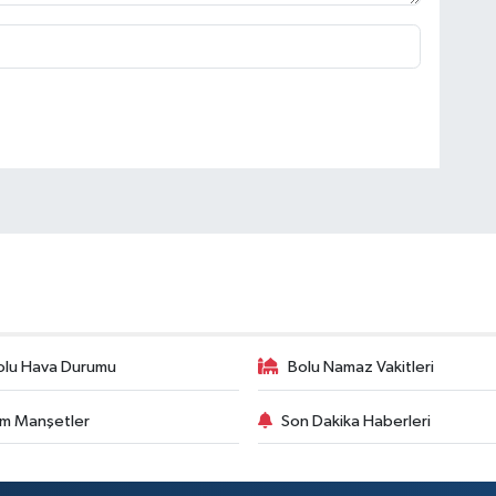
olu Hava Durumu
Bolu Namaz Vakitleri
m Manşetler
Son Dakika Haberleri