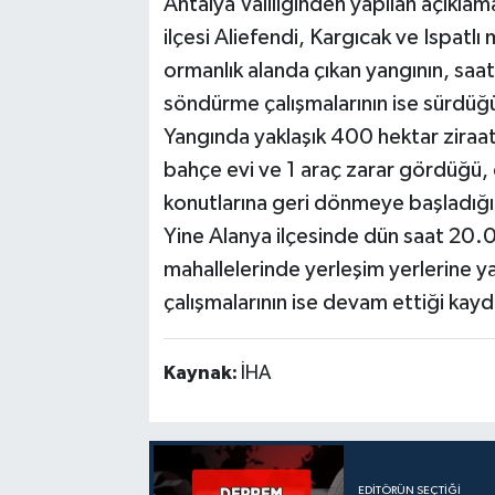
Antalya Valiliğinden yapılan açıkla
ilçesi Aliefendi, Kargıcak ve Ispatlı
ormanlık alanda çıkan yangının, saat 
söndürme çalışmalarının ise sürdüğü 
Yangında yaklaşık 400 hektar ziraat v
bahçe evi ve 1 araç zarar gördüğü, 
konutlarına geri dönmeye başladığı 
Yine Alanya ilçesinde dün saat 20.
mahallelerinde yerleşim yerlerine y
çalışmalarının ise devam ettiği kayd
Kaynak:
İHA
EDITÖRÜN SEÇTIĞI