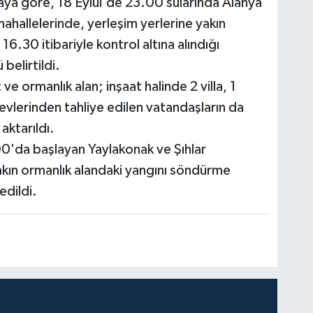
maya göre, 18 Eylül'de 23.00 sularında Alanya
 mahallelerinde, yerleşim yerlerine yakın
16.30 itibariyle kontrol altına alındığı
belirtildi.
e ormanlık alan; inşaat halinde 2 villa, 1
evlerinden tahliye edilen vatandaşların da
aktarıldı.
00'da başlayan Yaylakonak ve Şıhlar
akın ormanlık alandaki yangını söndürme
edildi.