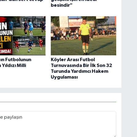
besindir"
ın Futbolunun
Köyler Arası Futbol
Yıldızı Milli
Turnuvasında Bir İlk Son 32
Turunda Yardımcı Hakem
Uygulaması