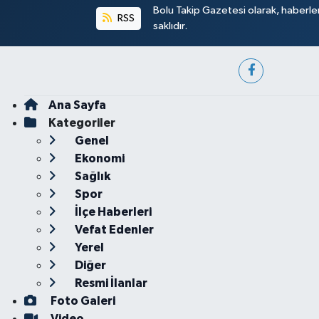
Bolu Takip Gazetesi olarak, haberle
RSS
saklıdır.
Ana Sayfa
Kategoriler
Genel
Ekonomi
Sağlık
Spor
İlçe Haberleri
Vefat Edenler
Yerel
Diğer
Resmi İlanlar
Foto Galeri
Video