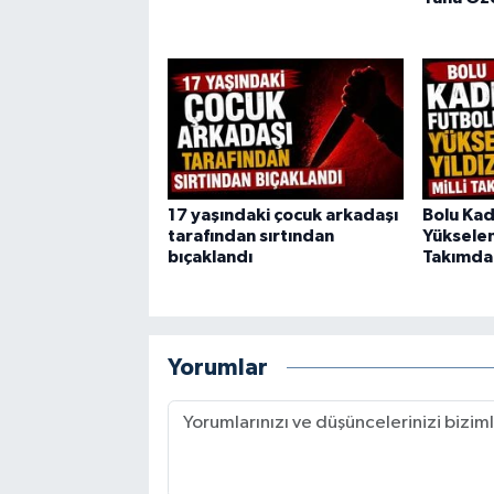
17 yaşındaki çocuk arkadaşı
Bolu Kad
tarafından sırtından
Yükselen 
bıçaklandı
Takımda
Yorumlar