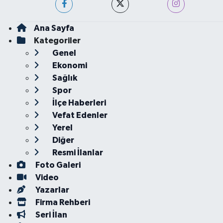
Ana Sayfa
Kategoriler
Genel
Ekonomi
Sağlık
Spor
İlçe Haberleri
Vefat Edenler
Yerel
Diğer
Resmi İlanlar
Foto Galeri
Video
Yazarlar
Firma Rehberi
Seri İlan