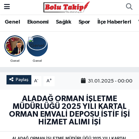
Genel
Ekonomi
Sağlık
Spor
İlçe Haberleri
Genel
Genel
Paylaş
-
+
31.01.2025 - 00:00
A
A
ALADAĞ ORMAN İŞLETME
MÜDÜRLÜĞÜ 2025 YILI KARTAL
ORMAN EMVALİ DEPOSU İSTİF İŞİ
HİZMET ALIMI İŞİ
ALADAĞ ORMAN İŞLETME MÜDÜRLÜĞÜ 2025 YILI KARTAL