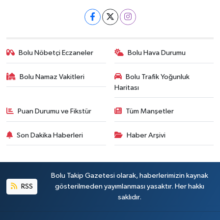
Bolu Nöbetçi Eczaneler
Bolu Hava Durumu
Bolu Namaz Vakitleri
Bolu Trafik Yoğunluk
Haritası
Puan Durumu ve Fikstür
Tüm Manşetler
Son Dakika Haberleri
Haber Arşivi
Bolu Takip Gazetesi olarak, haberlerimizin kaynak
RSS
gösterilmeden yayımlanması yasaktır. Her hakkı
saklıdır.