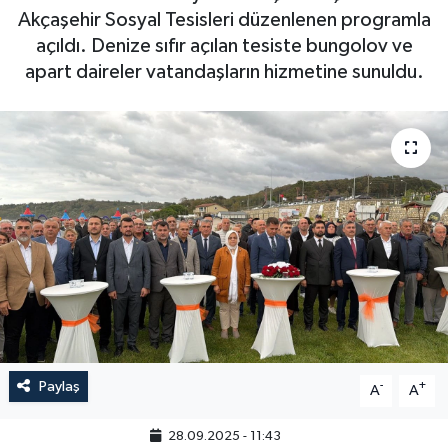
Akçaşehir Sosyal Tesisleri düzenlenen programla
açıldı. Denize sıfır açılan tesiste bungolov ve
apart daireler vatandaşların hizmetine sunuldu.
Paylaş
-
+
A
A
28.09.2025 - 11:43