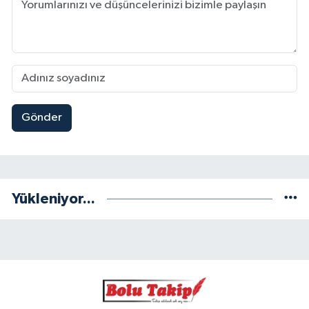
Gönder
Yükleniyor...