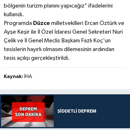
bölgenin turizm planını yapıcağız" ifadelerini
kullandı.
Programda
Düzce
milletvekilleri Ercan Öztürk ve
Ayşe Keşir ile İl Özel İdaresi Genel Sekreteri Nuri
Çelik ve İl Genel Meclis Başkanı Fazlı Koç'un
tesislerin hayırlı olmasını dilemesinin ardından
tesis açılışı gerçekleştirildi.
Kaynak:
İHA
ŞİDDETLİ DEPREM