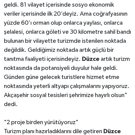
geldi. 81 vilayet içerisinde sosyo ekonomik
veriler içerisinde ilk 20’deyiz. Ama coğrafyasının
yüzde 60’ı orman olup onlarca yaylası, onlarca
şelalesi, onlarca göleti ve 30 kilometre sahil bandı
bulunan bir vilayette turizmde istenilen noktada
değildik. Geldiğimiz noktada artık güçlü bir
tanıtma faaliyeti içerisindeyiz.
Düzce
artık turizm
noktasında da potansiyeli duyulur hale geldi.
Günden güne gelecek turistlere hizmet etme
noktasında yeterli altyapı çalışmalarını yapıyoruz.
Akçaşehir sosyal tesisleri şehrimize hayırlı olsun"
dedi.
"2 proje birden yürütüyoruz"
Turizm planı hazırladıklarını dile getiren
Düzce