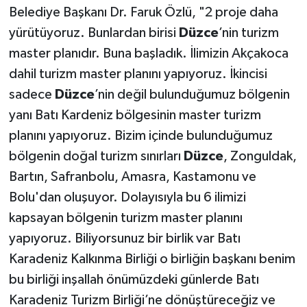
Belediye Başkanı Dr. Faruk Özlü, "2 proje daha
yürütüyoruz. Bunlardan birisi
Düzce
’nin turizm
master planıdır. Buna başladık. İlimizin Akçakoca
dahil turizm master planını yapıyoruz. İkincisi
sadece
Düzce
’nin değil bulunduğumuz bölgenin
yanı Batı Kardeniz bölgesinin master turizm
planını yapıyoruz. Bizim içinde bulunduğumuz
bölgenin doğal turizm sınırları
Düzce
, Zonguldak,
Bartın, Safranbolu, Amasra, Kastamonu ve
Bolu'dan oluşuyor. Dolayısıyla bu 6 ilimizi
kapsayan bölgenin turizm master planını
yapıyoruz. Biliyorsunuz bir birlik var Batı
Karadeniz Kalkınma Birliği o birliğin başkanı benim
bu birliği inşallah önümüzdeki günlerde Batı
Karadeniz Turizm Birliği’ne dönüştüreceğiz ve