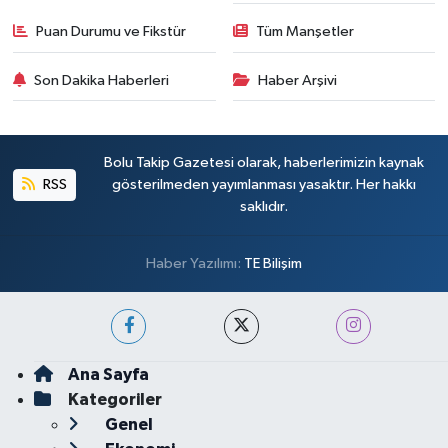
Puan Durumu ve Fikstür
Tüm Manşetler
Son Dakika Haberleri
Haber Arşivi
Bolu Takip Gazetesi olarak, haberlerimizin kaynak
RSS
gösterilmeden yayımlanması yasaktır. Her hakkı
saklıdır.
Haber Yazılımı:
TE Bilişim
Ana Sayfa
Kategoriler
Genel