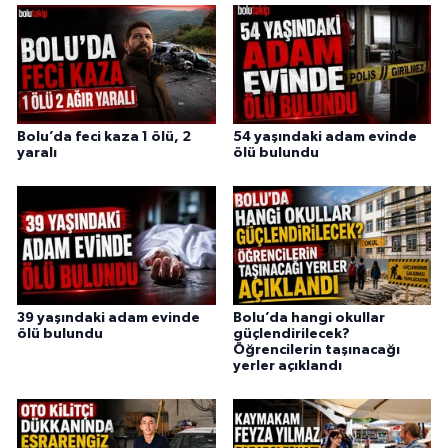
Bolu’da feci kaza 1 ölü, 2
54 yaşındaki adam evinde
yaralı
ölü bulundu
39 yaşındaki adam evinde
Bolu’da hangi okullar
ölü bulundu
güçlendirilecek?
Öğrencilerin taşınacağı
yerler açıklandı