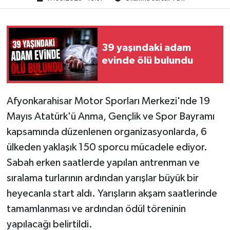
39 yaşındaki adam
evinde ölü bulundu
Afyonkarahisar Motor Sporları Merkezi'nde 19
Mayıs Atatürk'ü Anma, Gençlik ve Spor Bayramı
kapsamında düzenlenen organizasyonlarda, 6
ülkeden yaklaşık 150 sporcu mücadele ediyor.
Sabah erken saatlerde yapılan antrenman ve
sıralama turlarının ardından yarışlar büyük bir
heyecanla start aldı. Yarışların akşam saatlerinde
tamamlanması ve ardından ödül töreninin
yapılacağı belirtildi.