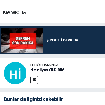
Kaynak:
İHA
ŞİDDETLİ DEPREM
EDITÖR HAKKINDA
Hızır İlyas YILDIRIM
Bunlar da ilginizi çekebilir