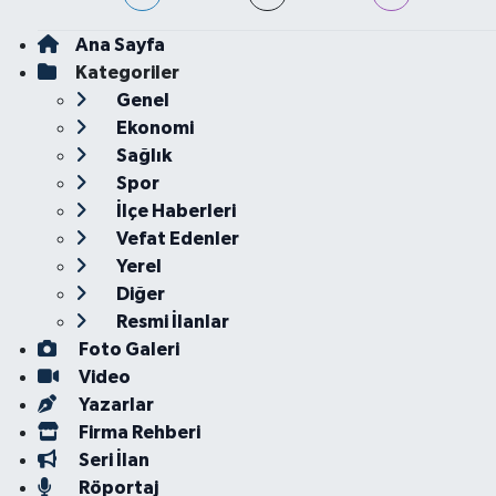
Ana Sayfa
Kategoriler
Genel
Ekonomi
Sağlık
Spor
İlçe Haberleri
Vefat Edenler
Yerel
Diğer
Resmi İlanlar
Foto Galeri
Video
Yazarlar
Firma Rehberi
Seri İlan
Röportaj