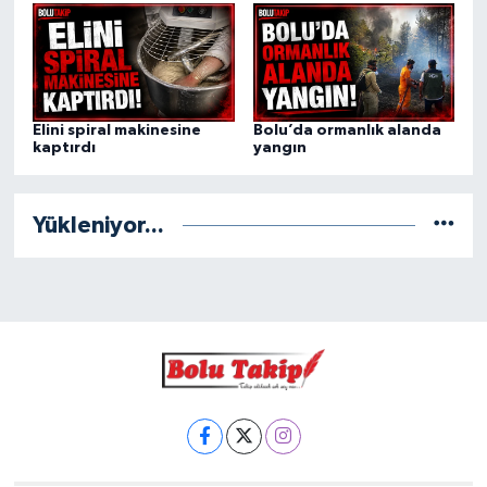
Elini spiral makinesine
Bolu’da ormanlık alanda
kaptırdı
yangın
Yükleniyor...