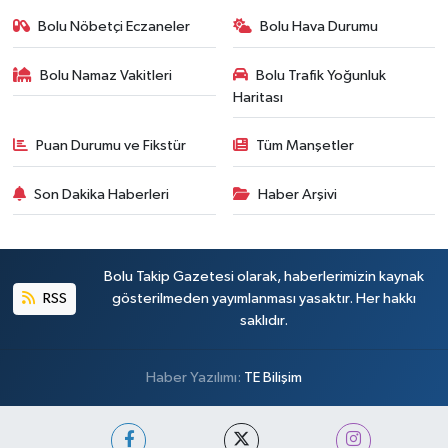
Bolu Nöbetçi Eczaneler
Bolu Hava Durumu
Bolu Namaz Vakitleri
Bolu Trafik Yoğunluk
Haritası
Puan Durumu ve Fikstür
Tüm Manşetler
Son Dakika Haberleri
Haber Arşivi
Bolu Takip Gazetesi olarak, haberlerimizin kaynak
RSS
gösterilmeden yayımlanması yasaktır. Her hakkı
saklıdır.
Haber Yazılımı:
TE Bilişim