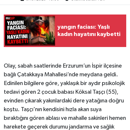
yangın faciası: Yaşlı
kadın hayatını kaybetti
Olay, sabah saatlerinde Erzurum’un İspir ilçesine
bağlı Çatakkaya Mahallesi’nde meydana geldi.
Edinilen bilgilere göre, yaklaşık bir aydır psikolojik
tedavi gören 2 çocuk babası Köksal Taşçı (55),
evinden çıkarak yakınlardaki dere yatağına doğru
koştu. Taşçı'nın kendisini hızla akan suya
bıraktığını gören ablası ve mahalle sakinleri hemen
harekete geçerek durumu jandarma ve sağlık