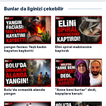
Bunlar da ilginizi çekebilir
yangın faciası: Yaşlı kadın
Elini spiral makinesine
hayatını kaybetti
kaptırdı
Bolu’da ormanlık alanda
"Anne beni kurtar" dedi,
yangın
kayıplara karıştı