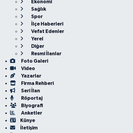
Ekonomi
Sağlık
Spor
İlçe Haberleri
Vefat Edenler
Yerel
Diğer
Resmi İlanlar
Foto Galeri
Video
Yazarlar
Firma Rehberi
Seri İlan
Röportaj
Biyografi
Anketler
Künye
İletişim