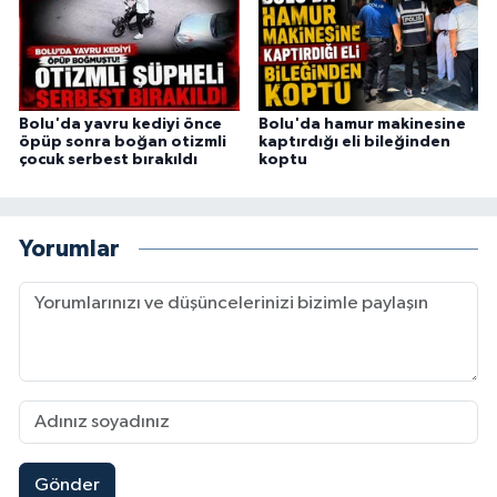
Bolu'da yavru kediyi önce
Bolu'da hamur makinesine
öpüp sonra boğan otizmli
kaptırdığı eli bileğinden
çocuk serbest bırakıldı
koptu
Yorumlar
Gönder