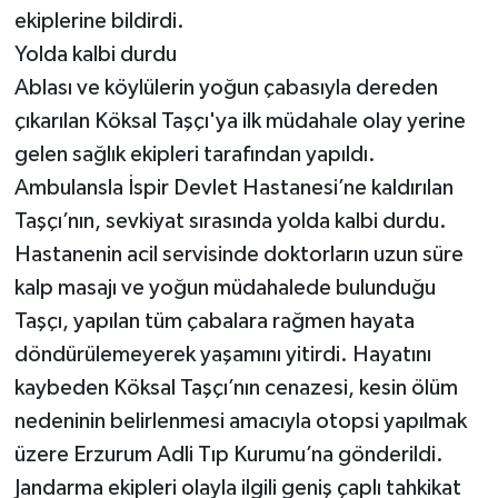
ekiplerine bildirdi.
Yolda kalbi durdu
Ablası ve köylülerin yoğun çabasıyla dereden
çıkarılan Köksal Taşçı'ya ilk müdahale olay yerine
gelen sağlık ekipleri tarafından yapıldı.
Ambulansla İspir Devlet Hastanesi’ne kaldırılan
Taşçı’nın, sevkiyat sırasında yolda kalbi durdu.
Hastanenin acil servisinde doktorların uzun süre
kalp masajı ve yoğun müdahalede bulunduğu
Taşçı, yapılan tüm çabalara rağmen hayata
döndürülemeyerek yaşamını yitirdi. Hayatını
kaybeden Köksal Taşçı’nın cenazesi, kesin ölüm
nedeninin belirlenmesi amacıyla otopsi yapılmak
üzere Erzurum Adli Tıp Kurumu’na gönderildi.
Jandarma ekipleri olayla ilgili geniş çaplı tahkikat