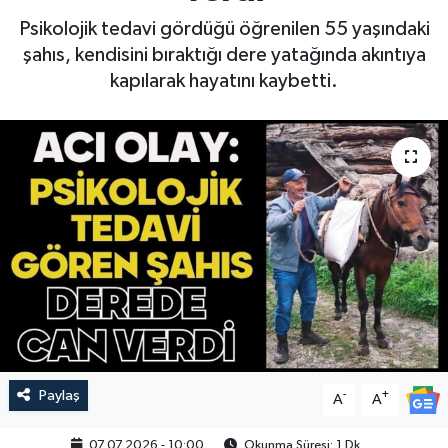
Psikolojik tedavi gördüğü öğrenilen 55 yaşındaki
şahıs, kendisini bıraktığı dere yatağında akıntıya
kapılarak hayatını kaybetti.
Paylaş
-
+
A
A
07.07.2026 - 10:00
Okunma Süresi: 1 Dk