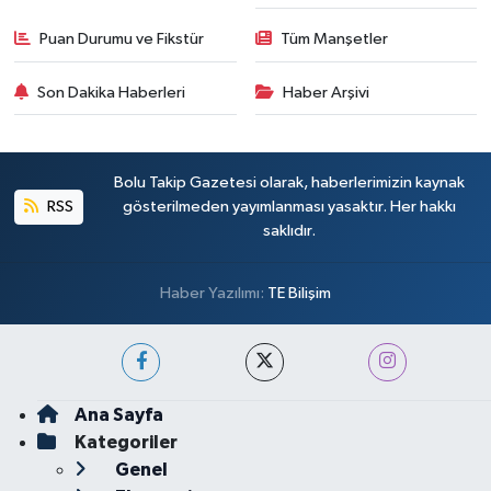
Puan Durumu ve Fikstür
Tüm Manşetler
Son Dakika Haberleri
Haber Arşivi
Bolu Takip Gazetesi olarak, haberlerimizin kaynak
RSS
gösterilmeden yayımlanması yasaktır. Her hakkı
saklıdır.
Haber Yazılımı:
TE Bilişim
Ana Sayfa
Kategoriler
Genel