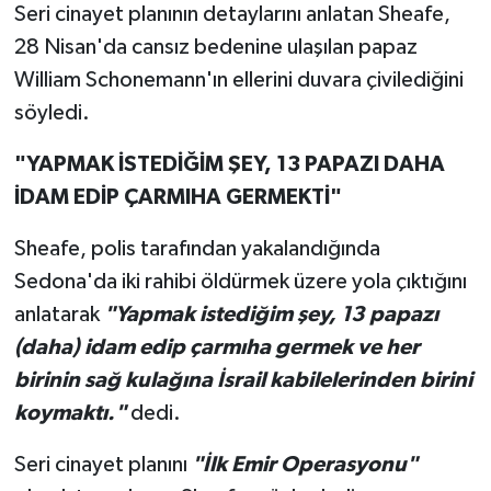
Seri cinayet planının detaylarını anlatan Sheafe,
28 Nisan'da cansız bedenine ulaşılan papaz
William Schonemann'ın ellerini duvara çivilediğini
söyledi.
"YAPMAK İSTEDİĞİM ŞEY, 13 PAPAZI DAHA
İDAM EDİP ÇARMIHA GERMEKTİ"
Sheafe, polis tarafından yakalandığında
Sedona'da iki rahibi öldürmek üzere yola çıktığını
anlatarak
"Yapmak istediğim şey, 13 papazı
(daha) idam edip çarmıha germek ve her
birinin sağ kulağına İsrail kabilelerinden birini
koymaktı."
dedi.
Seri cinayet planını
"İlk Emir Operasyonu"