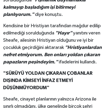
kalmayıp başladığım işi bitirmeyi
planlıyorum."
diye konuştu.
Kendisine bir Hristiyan tarafından mağdur edilip
edilmediği sorulduğunda
"Hayır"
yanıtını veren
Sheafe, ailesinin Hristiyan olduğunu ve iyi bir
çocukluk geçirdiğini aktararak
"Hristiyanlardan
nefret etmiyorum. Ben onları yoldan çıkaran
papazların peşindeyim."
ifadelerini kullandı.
"SÜRÜYÜ YOLDAN ÇIKARAN ÇOBANLAR
DIŞINDA KİMSEYİ İNFAZ ETMEYİ
DÜŞÜNMÜYORDUM"
Sheafe, cinayet planlarının yalnızca Arizona ile
sınırlı olmadığını, ülke genelinde birçok şehri