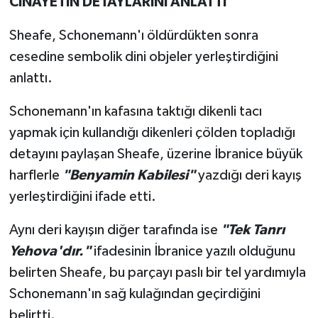
CİNAYETİN DETAYLARINI ANLATTI
Sheafe, Schonemann'ı öldürdükten sonra
cesedine sembolik dini objeler yerleştirdiğini
anlattı.
Schonemann'ın kafasına taktığı dikenli tacı
yapmak için kullandığı dikenleri çölden topladığı
detayını paylaşan Sheafe, üzerine İbranice büyük
harflerle
"Benyamin Kabilesi"
yazdığı deri kayış
yerleştirdiğini ifade etti.
Aynı deri kayışın diğer tarafında ise
"Tek Tanrı
Yehova'dır."
ifadesinin İbranice yazılı olduğunu
belirten Sheafe, bu parçayı paslı bir tel yardımıyla
Schonemann'ın sağ kulağından geçirdiğini
belirtti.