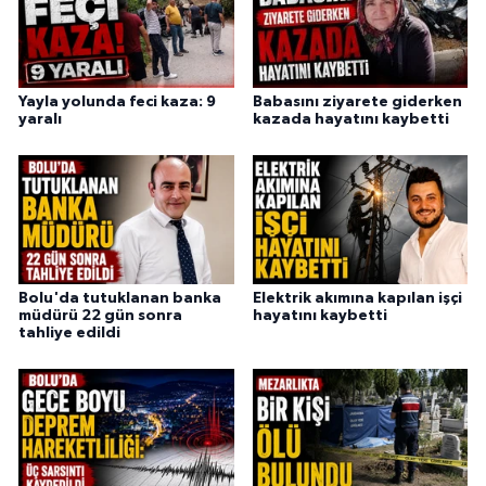
Yayla yolunda feci kaza: 9
Babasını ziyarete giderken
yaralı
kazada hayatını kaybetti
Bolu'da tutuklanan banka
Elektrik akımına kapılan işçi
müdürü 22 gün sonra
hayatını kaybetti
tahliye edildi