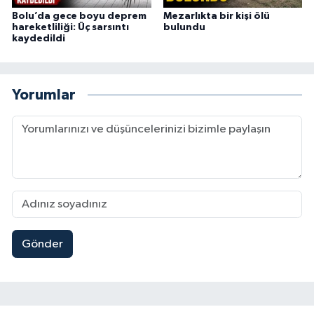
Bolu’da gece boyu deprem
Mezarlıkta bir kişi ölü
hareketliliği: Üç sarsıntı
bulundu
kaydedildi
Yorumlar
Gönder