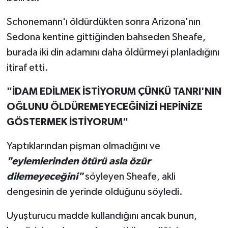
Schonemann'ı öldürdükten sonra Arizona'nın
Sedona kentine gittiğinden bahseden Sheafe,
burada iki din adamını daha öldürmeyi planladığını
itiraf etti.
"İDAM EDİLMEK İSTİYORUM ÇÜNKÜ TANRI'NIN
OĞLUNU ÖLDÜREMEYECEĞİNİZİ HEPİNİZE
GÖSTERMEK İSTİYORUM"
Yaptıklarından pişman olmadığını ve
"eylemlerinden ötürü asla özür
dilemeyeceğini"
söyleyen Sheafe, akli
dengesinin de yerinde olduğunu söyledi.
Uyuşturucu madde kullandığını ancak bunun,