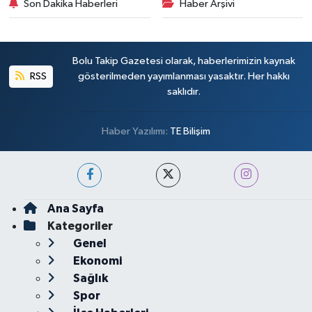
Son Dakika Haberleri
Haber Arşivi
Bolu Takip Gazetesi olarak, haberlerimizin kaynak
RSS
gösterilmeden yayımlanması yasaktır. Her hakkı
saklıdır.
Haber Yazılımı:
TE Bilişim
Ana Sayfa
Kategoriler
Genel
Ekonomi
Sağlık
Spor