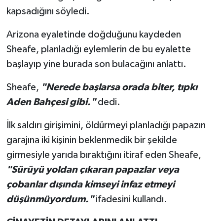
kapsadığını söyledi.
Arizona eyaletinde doğduğunu kaydeden
Sheafe, planladığı eylemlerin de bu eyalette
başlayıp yine burada son bulacağını anlattı.
Sheafe,
"Nerede başlarsa orada biter, tıpkı
Aden Bahçesi gibi."
dedi.
İlk saldırı girişimini, öldürmeyi planladığı papazın
garajına iki kişinin beklenmedik bir şekilde
girmesiyle yarıda bıraktığını itiraf eden Sheafe,
"Sürüyü yoldan çıkaran papazlar veya
çobanlar dışında kimseyi infaz etmeyi
düşünmüyordum."
ifadesini kullandı.