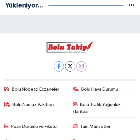
Yükleniyor...
Bolu Nöbetçi Eczaneler
Bolu Hava Durumu
Bolu Namaz Vakitleri
Bolu Trafik Yoğunluk
Haritası
Puan Durumu ve Fikstür
Tüm Manşetler