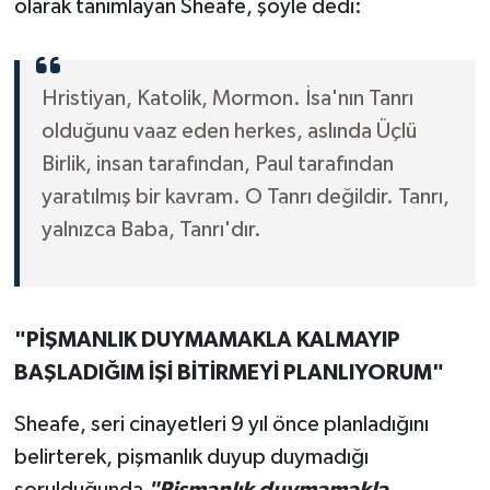
olarak tanımlayan Sheafe, şöyle dedi:
Hristiyan, Katolik, Mormon. İsa'nın Tanrı
olduğunu vaaz eden herkes, aslında Üçlü
Birlik, insan tarafından, Paul tarafından
yaratılmış bir kavram. O Tanrı değildir. Tanrı,
yalnızca Baba, Tanrı'dır.
"PİŞMANLIK DUYMAMAKLA KALMAYIP
BAŞLADIĞIM İŞİ BİTİRMEYİ PLANLIYORUM"
Sheafe, seri cinayetleri 9 yıl önce planladığını
belirterek, pişmanlık duyup duymadığı
sorulduğunda
"Pişmanlık duymamakla