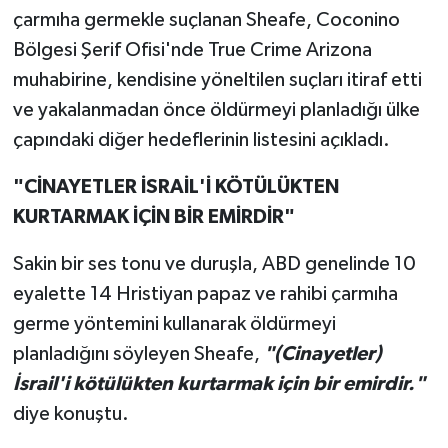
çarmıha germekle suçlanan Sheafe, Coconino
Bölgesi Şerif Ofisi'nde True Crime Arizona
muhabirine, kendisine yöneltilen suçları itiraf etti
ve yakalanmadan önce öldürmeyi planladığı ülke
çapındaki diğer hedeflerinin listesini açıkladı.
"CİNAYETLER İSRAİL'İ KÖTÜLÜKTEN
KURTARMAK İÇİN BİR EMİRDİR"
Sakin bir ses tonu ve duruşla, ABD genelinde 10
eyalette 14 Hristiyan papaz ve rahibi çarmıha
germe yöntemini kullanarak öldürmeyi
planladığını söyleyen Sheafe,
"(Cinayetler)
İsrail'i kötülükten kurtarmak için bir emirdir."
diye konuştu.