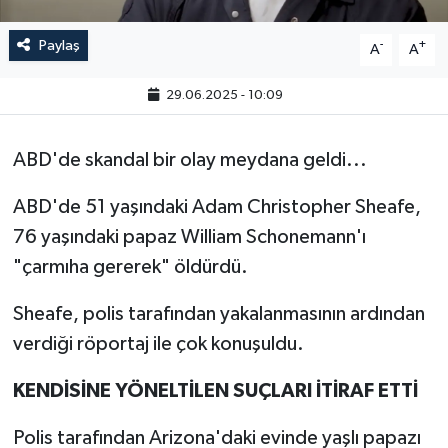
Paylaş
-
+
A
A
29.06.2025 - 10:09
ABD'de skandal bir olay meydana geldi...
ABD'de 51 yaşındaki Adam Christopher Sheafe,
76 yaşındaki papaz William Schonemann'ı
"çarmıha gererek" öldürdü.
Sheafe, polis tarafından yakalanmasının ardından
verdiği röportaj ile çok konuşuldu.
KENDİSİNE YÖNELTİLEN SUÇLARI İTİRAF ETTİ
Polis tarafından Arizona'daki evinde yaşlı papazı