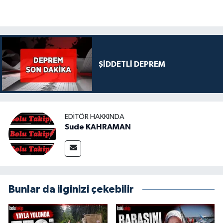
ŞİDDETLİ DEPREM
EDITÖR HAKKINDA
Sude KAHRAMAN
Bunlar da ilginizi çekebilir