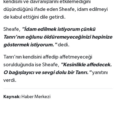
kendisini ve davranışlarını etkilemediğini
düşündüğünü ifade eden Sheafe, idam edilmeyi
de kabul ettiğini dile getirdi.
Sheafe,
"İdam edilmek istiyorum çünkü
Tanrı'nın oğlunu öldüremeyeceğinizi hepinize
göstermek istiyorum."
dedi.
Tanrı'nın kendisini affedip affetmeyeceği
sorulduğunda ise Sheafe,
"Kesinlikle affedecek.
O bağışlayıcı ve sevgi dolu bir Tanrı."
yanıtını
verdi.
Kaynak:
Haber Merkezi