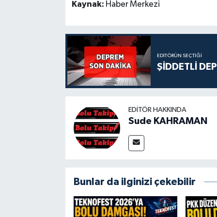
Kaynak:
Haber Merkezi
EDITÖRÜN SEÇTIĞI
ŞİDDETLİ DE
EDITÖR HAKKINDA
Sude KAHRAMAN
Bunlar da ilginizi çekebilir