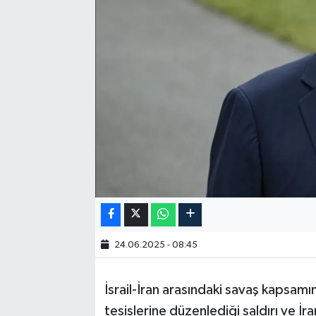
24.06.2025 - 08:45
İsrail-İran arasındaki savaş kapsamı
tesislerine düzenlediği saldırı ve İ