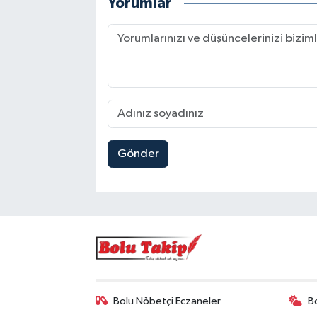
Yorumlar
Gönder
Bolu Nöbetçi Eczaneler
B