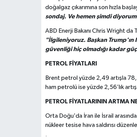
doğalgaz çıkarımına son hızla başla
sondaj. Ve hemen şimdi diyorum
ABD Enerji Bakanı Chris Wright da 
"İlgileniyoruz. Başkan Trump'ın l
güvenliği hiç olmadığı kadar güç
PETROL FİYATLARI
Brent petrol yüzde 2,49 artışla 78,
ham petrolü ise yüzde 2,56’lık artış
PETROL FİYATLARININ ARTMA N
Orta Doğu'da İran ile İsrail arasınd
nükleer tesise hava saldırısı düzenl