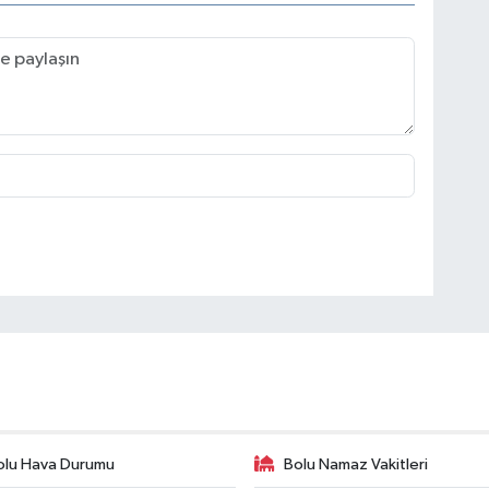
olu Hava Durumu
Bolu Namaz Vakitleri