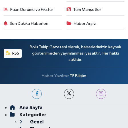
Puan Durumu ve Fikstür
Tüm Manşetler
Son Dakika Haberleri
Haber Arşivi
Bolu Takip Gazetesi olarak, haberlerimizin kaynak
RSS
gösterilmeden yayımlanması yasaktır. Her hakkı
saklıdır.
Haber Yazılımı:
TE Bilişim
Ana Sayfa
Kategoriler
Genel