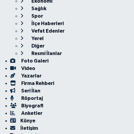
Ekonomi
Sağlık
Spor
İlçe Haberleri
Vefat Edenler
Yerel
Diğer
Resmi İlanlar
Foto Galeri
Video
Yazarlar
Firma Rehberi
Seri İlan
Röportaj
Biyografi
Anketler
Künye
İletişim