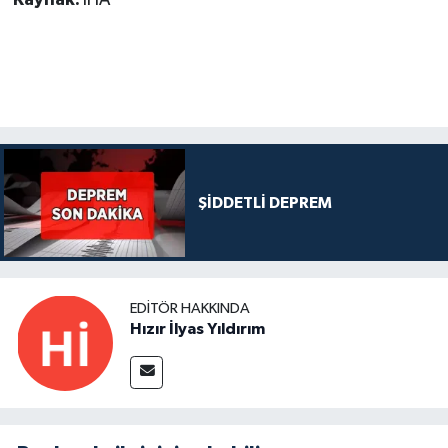
ŞİDDETLİ DEPREM
EDITÖR HAKKINDA
Hızır İlyas Yıldırım