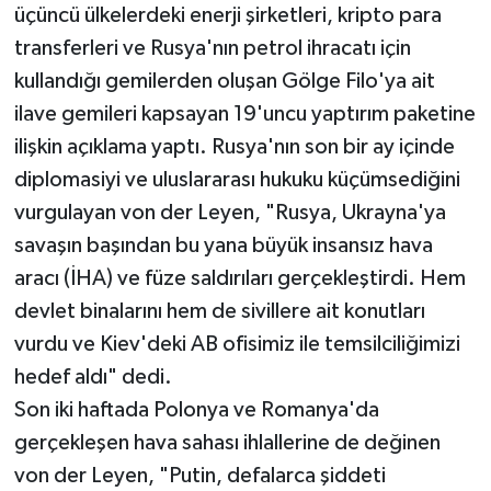
üçüncü ülkelerdeki enerji şirketleri, kripto para
transferleri ve Rusya'nın petrol ihracatı için
kullandığı gemilerden oluşan Gölge Filo'ya ait
ilave gemileri kapsayan 19'uncu yaptırım paketine
ilişkin açıklama yaptı. Rusya'nın son bir ay içinde
diplomasiyi ve uluslararası hukuku küçümsediğini
vurgulayan von der Leyen, "Rusya, Ukrayna'ya
savaşın başından bu yana büyük insansız hava
aracı (İHA) ve füze saldırıları gerçekleştirdi. Hem
devlet binalarını hem de sivillere ait konutları
vurdu ve Kiev'deki AB ofisimiz ile temsilciliğimizi
hedef aldı" dedi.
Son iki haftada Polonya ve Romanya'da
gerçekleşen hava sahası ihlallerine de değinen
von der Leyen, "Putin, defalarca şiddeti