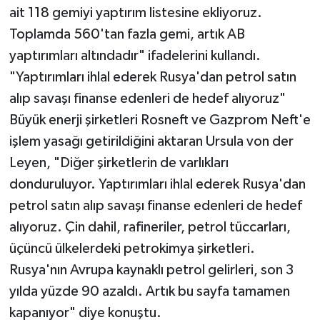
ait 118 gemiyi yaptırım listesine ekliyoruz.
Toplamda 560'tan fazla gemi, artık AB
yaptırımları altındadır" ifadelerini kullandı.
"Yaptırımları ihlal ederek Rusya'dan petrol satın
alıp savaşı finanse edenleri de hedef alıyoruz"
Büyük enerji şirketleri Rosneft ve Gazprom Neft'e
işlem yasağı getirildiğini aktaran Ursula von der
Leyen, "Diğer şirketlerin de varlıkları
donduruluyor. Yaptırımları ihlal ederek Rusya'dan
petrol satın alıp savaşı finanse edenleri de hedef
alıyoruz. Çin dahil, rafineriler, petrol tüccarları,
üçüncü ülkelerdeki petrokimya şirketleri.
Rusya'nın Avrupa kaynaklı petrol gelirleri, son 3
yılda yüzde 90 azaldı. Artık bu sayfa tamamen
kapanıyor" diye konuştu.