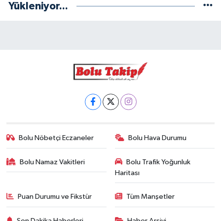
Yükleniyor...
Bolu Nöbetçi Eczaneler
Bolu Hava Durumu
Bolu Namaz Vakitleri
Bolu Trafik Yoğunluk
Haritası
Puan Durumu ve Fikstür
Tüm Manşetler
Son Dakika Haberleri
Haber Arşivi