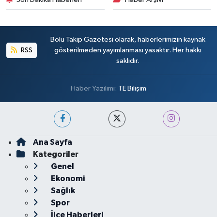
Bolu Takip Gazetesi olarak, haberlerimizin kaynak
RSS
gösterilmeden yayımlanması yasaktır. Her hakkı
saklıdır.
Haber Yazılımı:
TE Bilişim
Ana Sayfa
Kategoriler
Genel
Ekonomi
Sağlık
Spor
İlçe Haberleri