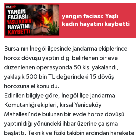
yangın faciası: Yaşlı
kadın hayatını kaybetti
Bursa'nın İnegöl ilçesinde jandarma ekiplerince
horoz dövüşü yaptırıldığı belirlenen bir eve
düzenlenen operasyonda 50 kişi yakalandı,
yaklaşık 500 bin TL değerindeki 15 dövüş
horozuna el konuldu.
Edinilen bilgiye göre, İnegöl İlçe Jandarma
Komutanlığı ekipleri, kırsal Yeniceköy
Mahallesi'nde bulunan bir evde horoz dövüşü
yaptırıldığı yönündeki ihbar üzerine çalışma
başlattı. Teknik ve fiziki takibin ardından harekete