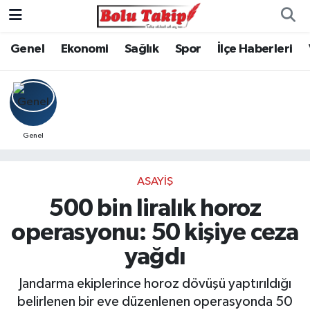
Genel
Ekonomi
Sağlık
Spor
İlçe Haberleri
Genel
ASAYIŞ
500 bin liralık horoz
operasyonu: 50 kişiye ceza
yağdı
Jandarma ekiplerince horoz dövüşü yaptırıldığı
belirlenen bir eve düzenlenen operasyonda 50