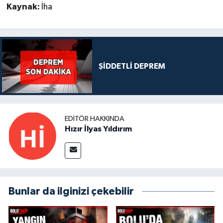
Kaynak:
İha
ŞİDDETLİ DEPREM
EDITÖR HAKKINDA
Hızır İlyas Yıldırım
Bunlar da ilginizi çekebilir