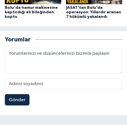
Bolu'da hamur makinesine
JASAT’tan Bolu’da
kaptırdığı eli bileğinden
operasyon: Yıllardır aranan
koptu
7 hükümlü yakalandı
Yorumlar
Gönder