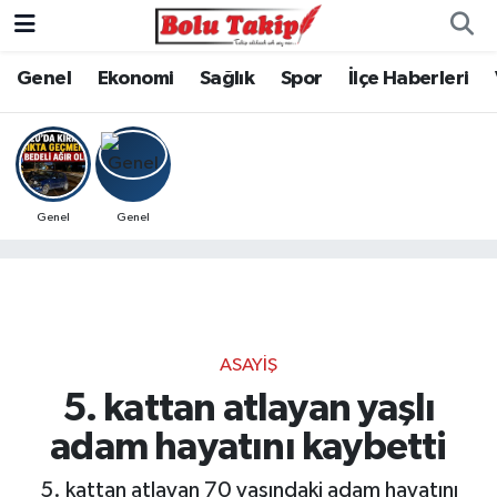
Genel
Ekonomi
Sağlık
Spor
İlçe Haberleri
Genel
Genel
ASAYIŞ
5. kattan atlayan yaşlı
adam hayatını kaybetti
5. kattan atlayan 70 yaşındaki adam hayatını