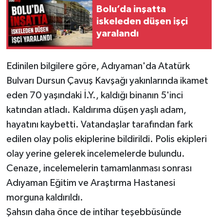
Bolu’da inşatta
iskeleden düşen işçi
yaralandı
Edinilen bilgilere göre, Adıyaman'da Atatürk
Bulvarı Dursun Çavuş Kavşağı yakınlarında ikamet
eden 70 yaşındaki İ.Y., kaldığı binanın 5'inci
katından atladı. Kaldırıma düşen yaşlı adam,
hayatını kaybetti. Vatandaşlar tarafından fark
edilen olay polis ekiplerine bildirildi. Polis ekipleri
olay yerine gelerek incelemelerde bulundu.
Cenaze, incelemelerin tamamlanması sonrası
Adıyaman Eğitim ve Araştırma Hastanesi
morguna kaldırıldı.
Şahsın daha önce de intihar teşebbüsünde