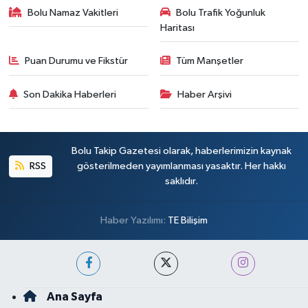
Bolu Namaz Vakitleri
Bolu Trafik Yoğunluk
Haritası
Puan Durumu ve Fikstür
Tüm Manşetler
Son Dakika Haberleri
Haber Arşivi
Bolu Takip Gazetesi olarak, haberlerimizin kaynak
RSS
gösterilmeden yayımlanması yasaktır. Her hakkı
saklıdır.
Haber Yazılımı:
TE Bilişim
Ana Sayfa