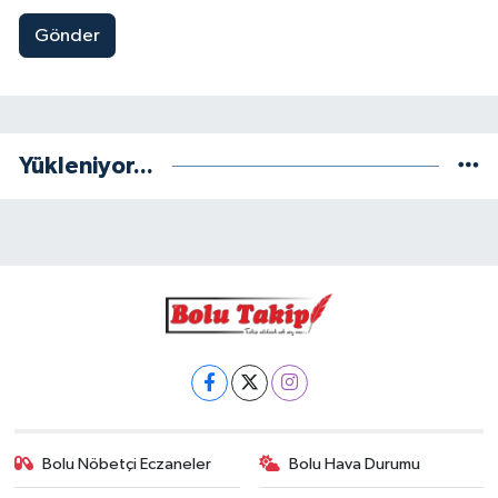
Gönder
Yükleniyor...
Bolu Nöbetçi Eczaneler
Bolu Hava Durumu