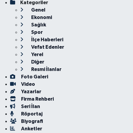
Kategoriler
Genel
Ekonomi
Sağlık
Spor
İlçe Haberleri
Vefat Edenler
Yerel
Diğer
Resmi İlanlar
Foto Galeri
Video
Yazarlar
Firma Rehberi
Seri İlan
Röportaj
Biyografi
Anketler