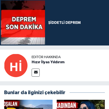
ŞİDDETLİ DEPREM
EDITÖR HAKKINDA
Hızır İlyas Yıldırım
Bunlar da ilginizi çekebilir