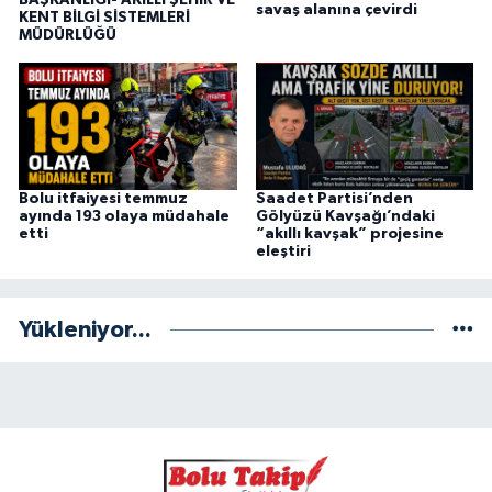
savaş alanına çevirdi
KENT BİLGİ SİSTEMLERİ
MÜDÜRLÜĞÜ
Saadet Partisi’nden
Bolu itfaiyesi temmuz
Gölyüzü Kavşağı’ndaki
ayında 193 olaya müdahale
“akıllı kavşak” projesine
etti
eleştiri
Yükleniyor...