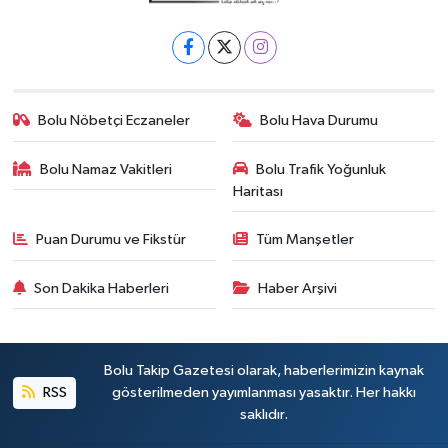
Bolu Nöbetçi Eczaneler
Bolu Hava Durumu
Bolu Namaz Vakitleri
Bolu Trafik Yoğunluk
Haritası
Puan Durumu ve Fikstür
Tüm Manşetler
Son Dakika Haberleri
Haber Arşivi
Bolu Takip Gazetesi olarak, haberlerimizin kaynak
RSS
gösterilmeden yayımlanması yasaktır. Her hakkı
saklıdır.