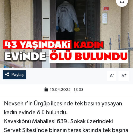
Paylaş
-
+
A
A
15.04.2025 - 13:33
Nevşehir'in Ürgüp ilçesinde tek başına yaşayan
kadın evinde ölü bulundu.
Kavaklıönü Mahallesi 639. Sokak üzerindeki
Servet Sitesi'nde binanın teras katında tek başına