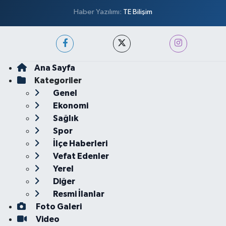
Haber Yazılımı:
TE Bilişim
Ana Sayfa
Kategoriler
Genel
Ekonomi
Sağlık
Spor
İlçe Haberleri
Vefat Edenler
Yerel
Diğer
Resmi İlanlar
Foto Galeri
Video