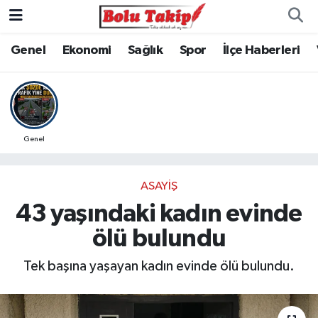
Genel
Ekonomi
Sağlık
Spor
İlçe Haberleri
Genel
ASAYIŞ
43 yaşındaki kadın evinde
ölü bulundu
Tek başına yaşayan kadın evinde ölü bulundu.