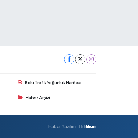
Bolu Trafik Yoğunluk Haritası
Haber Arşivi
Haber Yazılımı:
TE Bilişim