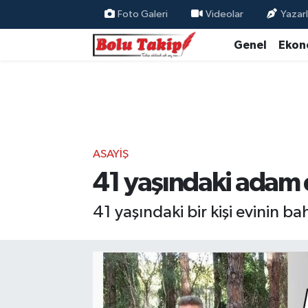
Foto Galeri
Videolar
Yazarl
Genel
Ekon
ASAYIŞ
41 yaşındaki adam 
41 yaşındaki bir kişi evinin 