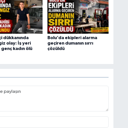
tçi dükkanında
Bolu’da ekipleri alarma
z olay: İş yeri
geçiren dumanın sırrı
e genç kadın ölü
çözüldü