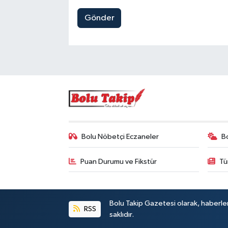
Gönder
Bolu Nöbetçi Eczaneler
B
Puan Durumu ve Fikstür
Tü
Bolu Takip Gazetesi olarak, haberle
RSS
saklıdır.