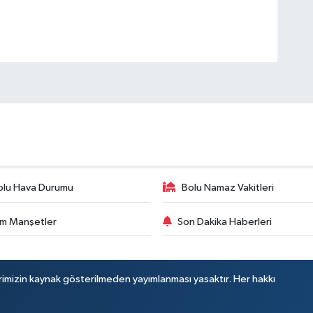
olu Hava Durumu
Bolu Namaz Vakitleri
m Manşetler
Son Dakika Haberleri
rimizin kaynak gösterilmeden yayımlanması yasaktır. Her hakkı