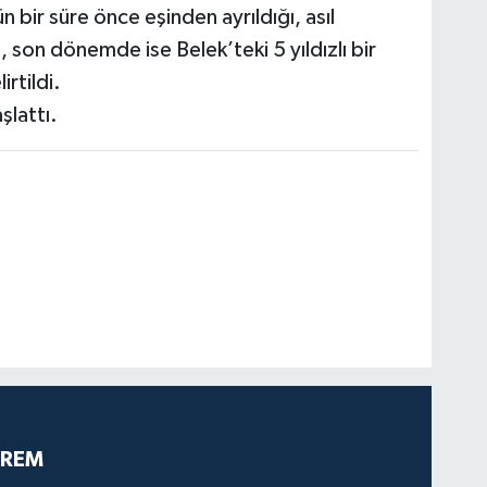
 bir süre önce eşinden ayrıldığı, asıl
 son dönemde ise Belek’teki 5 yıldızlı bir
irtildi.
şlattı.
PREM