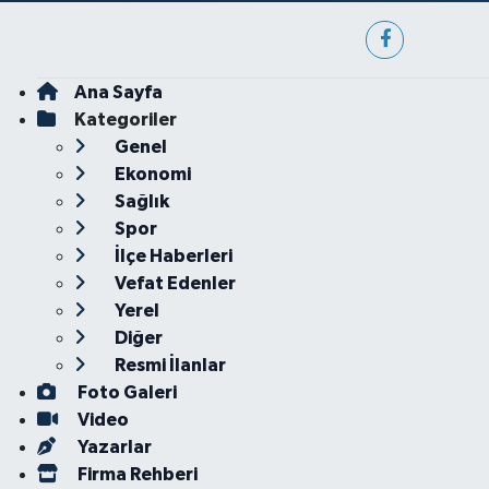
Ana Sayfa
Kategoriler
Genel
Ekonomi
Sağlık
Spor
İlçe Haberleri
Vefat Edenler
Yerel
Diğer
Resmi İlanlar
Foto Galeri
Video
Yazarlar
Firma Rehberi