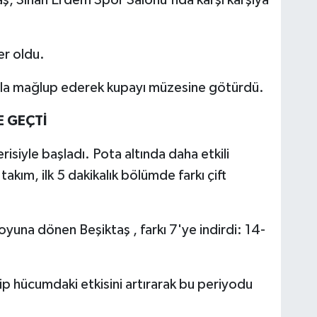
ler oldu.
orla mağlup ederek kupayı müzesine götürdü.
E GEÇTİ
siyle başladı. Pota altında daha etkili
takım, ilk 5 dakikalık bölümde farkı çift
oyuna dönen Beşiktaş , farkı 7'ye indirdi: 14-
kip hücumdaki etkisini artırarak bu periyodu