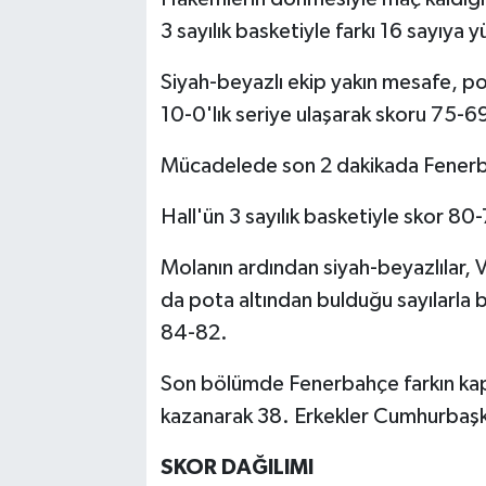
3 sayılık basketiyle farkı 16 sayıya 
Siyah-beyazlı ekip yakın mesafe, pot
10-0'lık seriye ulaşarak skoru 75-69
Mücadelede son 2 dakikada Fenerba
Hall'ün 3 sayılık basketiyle skor 80
Molanın ardından siyah-beyazlılar, 
da pota altından bulduğu sayılarla bi
84-82.
Son bölümde Fenerbahçe farkın kap
kazanarak 38. Erkekler Cumhurbaşkan
SKOR DAĞILIMI