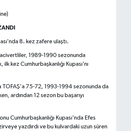
ine)
ZANDI
ı'nda 8. kez zafere ulaştı.
lacivertliler, 1989-1990 sezonunda
 ilk kez Cumhurbaşkanlığı Kupası'nı
a TOFAŞ'a 75-72, 1993-1994 sezonunda da
ken, ardından 12 sezon bu başarıyı
zonu Cumhurbaşkanlığı Kupası'nda Efes
zirveye yazdırdı ve bu kulvardaki uzun süren