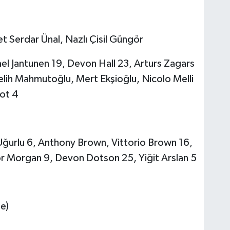
Serdar Ünal, Nazlı Çisil Güngör
ael Jantunen 19, Devon Hall 23, Arturs Zagars
elih Mahmutoğlu, Mert Ekşioğlu, Nicolo Melli
ot 4
ğurlu 6, Anthony Brown, Vittorio Brown 16,
or Morgan 9, Devon Dotson 25, Yiğit Arslan 5
e)