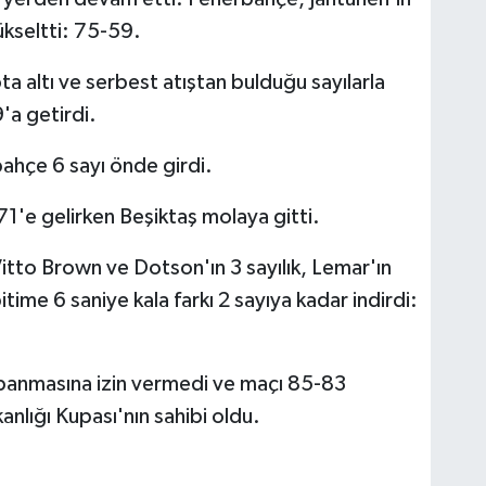
yükseltti: 75-59.
a altı ve serbest atıştan bulduğu sayılarla
'a getirdi.
hçe 6 sayı önde girdi.
-71'e gelirken Beşiktaş molaya gitti.
Vitto Brown ve Dotson'ın 3 sayılık, Lemar'ın
time 6 saniye kala farkı 2 sayıya kadar indirdi:
anmasına izin vermedi ve maçı 85-83
lığı Kupası'nın sahibi oldu.