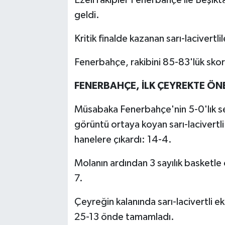
geldi.
Kritik finalde kazanan sarı-lacivertli
Fenerbahçe, rakibini 85-83'lük sk
FENERBAHÇE, İLK ÇEYREKTE ÖN
Müsabaka Fenerbahçe'nin 5-0'lık seri
görüntü ortaya koyan sarı-lacivertli 
hanelere çıkardı: 14-4.
Molanın ardından 3 sayılık basketle 
7.
Çeyreğin kalanında sarı-lacivertli e
25-13 önde tamamladı.