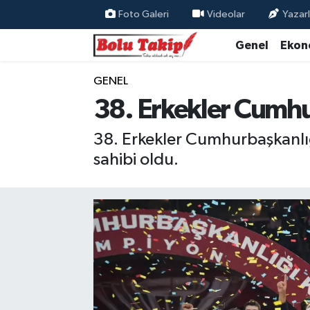
Foto Galeri
Videolar
Yazarl
Genel
Ekon
GENEL
38. Erkekler Cumhu
38. Erkekler Cumhurbaşkanlı
sahibi oldu.