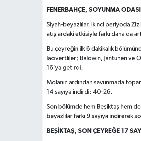
FENERBAHÇE, SOYUNMA ODASI
Siyah-beyazlılar, ikinci periyoda Zi
atışlardaki etkisiyle farkı daha da art
Bu çeyreğin ilk 6 dakikalık bölümünd
lacivertliler; Baldwin, Jantunen ve 
16'ya getirdi.
Molanın ardından savunmada toparlan
14 sayıya indirdi: 40-26.
Son bölümde hem Beşiktaş hem de Fe
beyazlılar farkı 9 sayıya indirerek 
BEŞİKTAŞ, SON ÇEYREĞE 17 SAYI