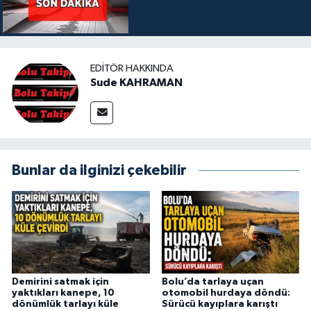
EDITÖR HAKKINDA
Sude KAHRAMAN
Bunlar da ilginizi çekebilir
Demirini satmak için
Bolu’da tarlaya uçan
yaktıkları kanepe, 10
otomobil hurdaya döndü:
dönümlük tarlayı küle
Sürücü kayıplara karıştı