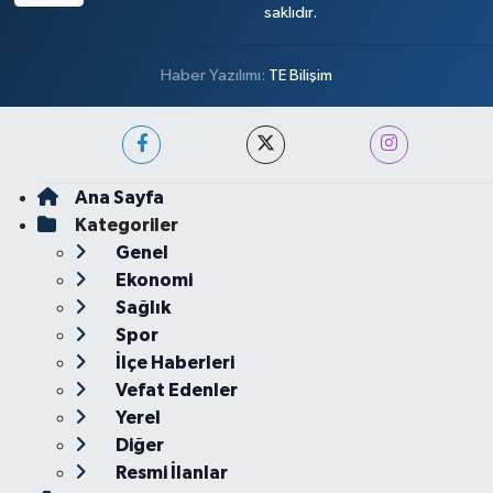
saklıdır.
Haber Yazılımı:
TE Bilişim
Ana Sayfa
Kategoriler
Genel
Ekonomi
Sağlık
Spor
İlçe Haberleri
Vefat Edenler
Yerel
Diğer
Resmi İlanlar