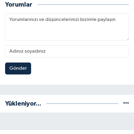
Yorumlar
Gönder
Yükleniyor...