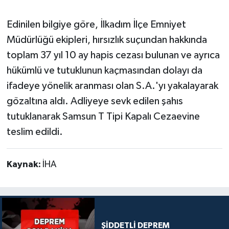
Edinilen bilgiye göre, İlkadım İlçe Emniyet
Müdürlüğü ekipleri, hırsızlık suçundan hakkında
toplam 37 yıl 10 ay hapis cezası bulunan ve ayrıca
hükümlü ve tutuklunun kaçmasından dolayı da
ifadeye yönelik aranması olan S.A.'yı yakalayarak
gözaltına aldı. Adliyeye sevk edilen şahıs
tutuklanarak Samsun T Tipi Kapalı Cezaevine
teslim edildi.
Kaynak:
İHA
ŞİDDETLİ DEPREM