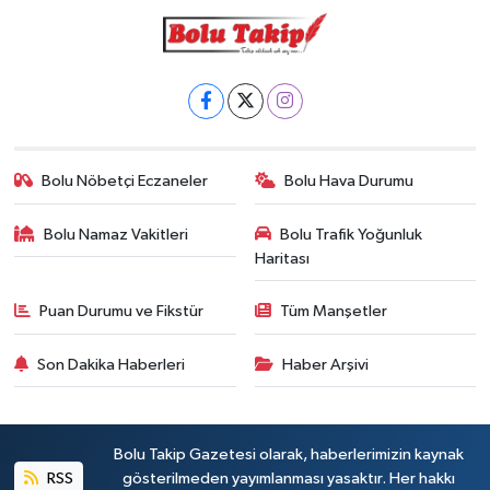
Bolu Nöbetçi Eczaneler
Bolu Hava Durumu
Bolu Namaz Vakitleri
Bolu Trafik Yoğunluk
Haritası
Puan Durumu ve Fikstür
Tüm Manşetler
Son Dakika Haberleri
Haber Arşivi
Bolu Takip Gazetesi olarak, haberlerimizin kaynak
RSS
gösterilmeden yayımlanması yasaktır. Her hakkı