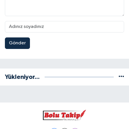
Gönder
Yükleniyor...