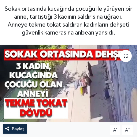
Sokak ortasında kucağında çocuğu ile yürüyen bir
anne, tartıştığı 3 kadının saldırısına uğradı.
Anneye tekme tokat saldıran kadınların dehşeti
güvenlik kamerasına anbean yansıdı.
Paylaş
-
+
A
A