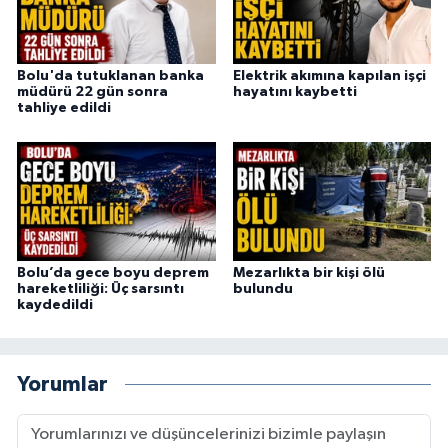
Bolu'da tutuklanan banka
Elektrik akımına kapılan işçi
müdürü 22 gün sonra
hayatını kaybetti
tahliye edildi
Bolu’da gece boyu deprem
Mezarlıkta bir kişi ölü
hareketliliği: Üç sarsıntı
bulundu
kaydedildi
Yorumlar