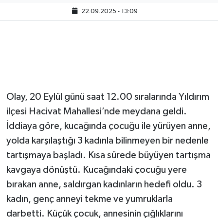
22.09.2025 - 13:09
Olay, 20 Eylül günü saat 12.00 sıralarında Yıldırım
ilçesi Hacivat Mahallesi’nde meydana geldi.
İddiaya göre, kucağında çocuğu ile yürüyen anne,
yolda karşılaştığı 3 kadınla bilinmeyen bir nedenle
tartışmaya başladı. Kısa sürede büyüyen tartışma
kavgaya dönüştü. Kucağındaki çocuğu yere
bırakan anne, saldırgan kadınların hedefi oldu. 3
kadın, genç anneyi tekme ve yumruklarla
darbetti. Küçük çocuk, annesinin çığlıklarını