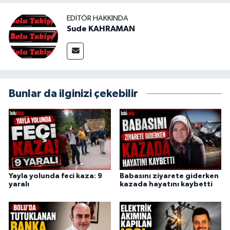
EDITÖR HAKKINDA
Sude KAHRAMAN
Bunlar da ilginizi çekebilir
Yayla yolunda feci kaza: 9
Babasını ziyarete giderken
yaralı
kazada hayatını kaybetti