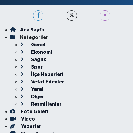
Ana Sayfa
Kategoriler
Genel
Ekonomi
Sağlık
Spor
İlçe Haberleri
Vefat Edenler
Yerel
Diğer
Resmi İlanlar
Foto Galeri
Video
Yazarlar