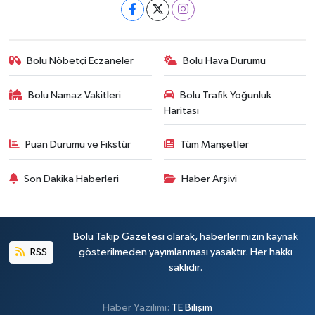
Bolu Nöbetçi Eczaneler
Bolu Hava Durumu
Bolu Namaz Vakitleri
Bolu Trafik Yoğunluk
Haritası
Puan Durumu ve Fikstür
Tüm Manşetler
Son Dakika Haberleri
Haber Arşivi
Bolu Takip Gazetesi olarak, haberlerimizin kaynak
RSS
gösterilmeden yayımlanması yasaktır. Her hakkı
saklıdır.
Haber Yazılımı:
TE Bilişim