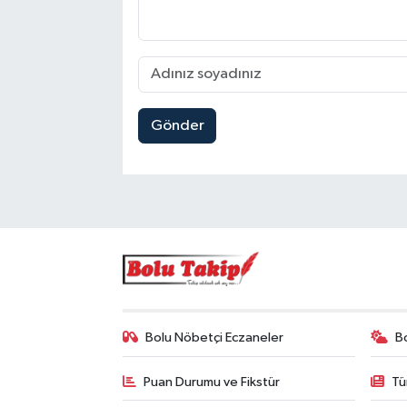
Gönder
Bolu Nöbetçi Eczaneler
B
Puan Durumu ve Fikstür
Tü