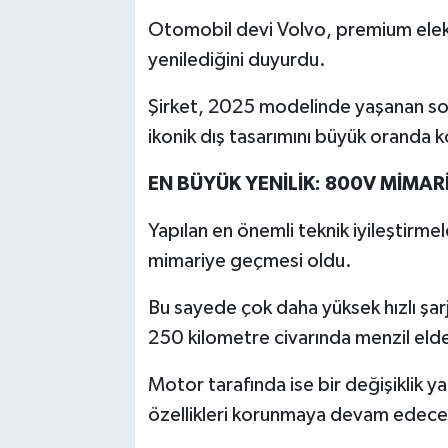
Otomobil devi Volvo, premium elekt
yenilediğini duyurdu.
Şirket, 2025 modelinde yaşanan sor
ikonik dış tasarımını büyük oranda 
EN BÜYÜK YENİLİK: 800V MİMARİ 
Yapılan en önemli teknik iyileştirmel
mimariye geçmesi oldu.
Bu sayede çok daha yüksek hızlı şarj
250 kilometre civarında menzil elde
Motor tarafında ise bir değişiklik 
özellikleri korunmaya devam edece