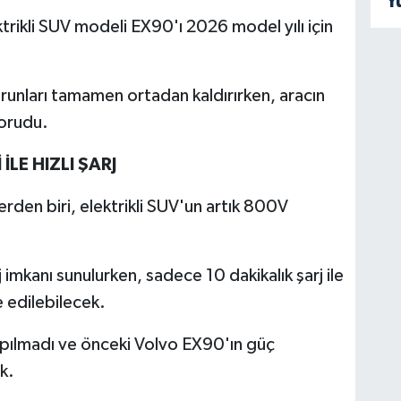
Y
rikli SUV modeli EX90'ı 2026 model yılı için
unları tamamen ortadan kaldırırken, aracın
korudu.
İLE HIZLI ŞARJ
erden biri, elektrikli SUV'un artık 800V
 imkanı sunulurken, sadece 10 dakikalık şarj ile
 edilebilecek.
yapılmadı ve önceki Volvo EX90'ın güç
k.