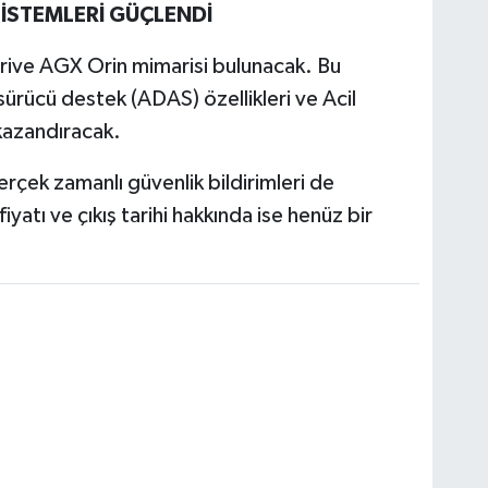
SİSTEMLERİ GÜÇLENDİ
rive AGX Orin mimarisi bulunacak. Bu
ürücü destek (ADAS) özellikleri ve Acil
kazandıracak.
gerçek zamanlı güvenlik bildirimleri de
yatı ve çıkış tarihi hakkında ise henüz bir