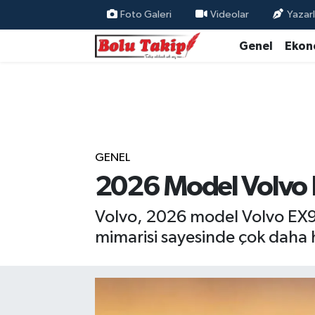
Foto Galeri
Videolar
Yazarl
Genel
Ekon
GENEL
2026 Model Volvo E
Volvo, 2026 model Volvo EX9
mimarisi sayesinde çok daha hı