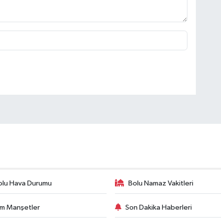
olu Hava Durumu
Bolu Namaz Vakitleri
m Manşetler
Son Dakika Haberleri