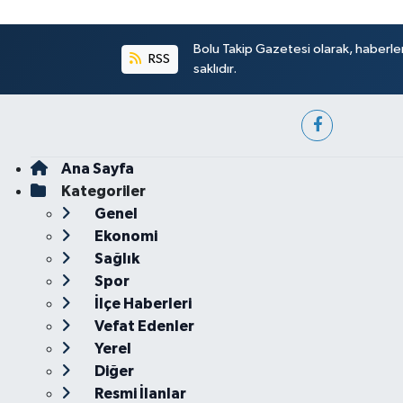
Bolu Takip Gazetesi olarak, haberle
RSS
saklıdır.
Ana Sayfa
Kategoriler
Genel
Ekonomi
Sağlık
Spor
İlçe Haberleri
Vefat Edenler
Yerel
Diğer
Resmi İlanlar