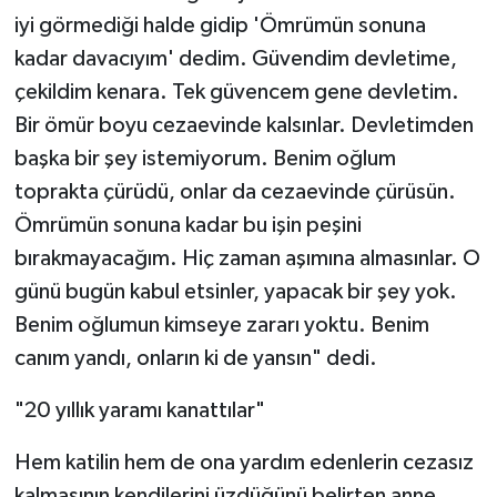
iyi görmediği halde gidip 'Ömrümün sonuna
kadar davacıyım' dedim. Güvendim devletime,
çekildim kenara. Tek güvencem gene devletim.
Bir ömür boyu cezaevinde kalsınlar. Devletimden
başka bir şey istemiyorum. Benim oğlum
toprakta çürüdü, onlar da cezaevinde çürüsün.
Ömrümün sonuna kadar bu işin peşini
bırakmayacağım. Hiç zaman aşımına almasınlar. O
günü bugün kabul etsinler, yapacak bir şey yok.
Benim oğlumun kimseye zararı yoktu. Benim
canım yandı, onların ki de yansın" dedi.
"20 yıllık yaramı kanattılar"
Hem katilin hem de ona yardım edenlerin cezasız
kalmasının kendilerini üzdüğünü belirten anne