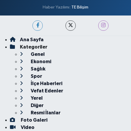
Haber Yazılımı:
TE Bilişim
Ana Sayfa
Kategoriler
Genel
Ekonomi
Sağlık
Spor
İlçe Haberleri
Vefat Edenler
Yerel
Diğer
Resmi İlanlar
Foto Galeri
Video