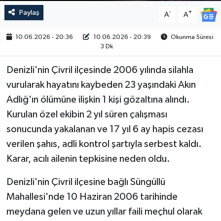
Paylaş
-
+
A
A
10.06.2026 - 20:36
10.06.2026 - 20:39
Okunma Süresi:
3 Dk
Denizli'nin Çivril ilçesinde 2006 yılında silahla
vurularak hayatını kaybeden 23 yaşındaki Akın
Adlığ'ın ölümüne ilişkin 1 kişi gözaltına alındı.
Kurulan özel ekibin 2 yıl süren çalışması
sonucunda yakalanan ve 17 yıl 6 ay hapis cezası
verilen şahıs, adli kontrol şartıyla serbest kaldı.
Karar, acılı ailenin tepkisine neden oldu.
Denizli'nin Çivril ilçesine bağlı Süngüllü
Mahallesi'nde 10 Haziran 2006 tarihinde
meydana gelen ve uzun yıllar faili meçhul olarak