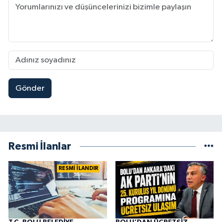
Gönder
Resmi İlanlar
RESMİ İLANDIR