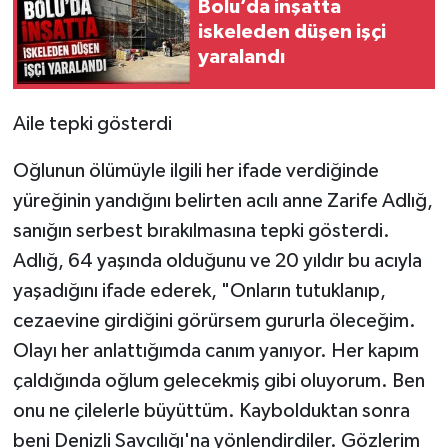
Bolu’da inşatta
iskeleden düşen işçi
yaralandı
Aile tepki gösterdi
Oğlunun ölümüyle ilgili her ifade verdiğinde
yüreğinin yandığını belirten acılı anne Zarife Adlığ,
sanığın serbest bırakılmasına tepki gösterdi.
Adlığ, 64 yaşında olduğunu ve 20 yıldır bu acıyla
yaşadığını ifade ederek, "Onların tutuklanıp,
cezaevine girdiğini görürsem gururla öleceğim.
Olayı her anlattığımda canım yanıyor. Her kapım
çaldığında oğlum gelecekmiş gibi oluyorum. Ben
onu ne çilelerle büyüttüm. Kaybolduktan sonra
beni Denizli Savcılığı'na yönlendirdiler. Gözlerim