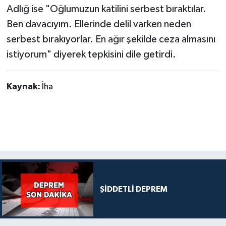
Adlığ ise "Oğlumuzun katilini serbest bıraktılar.
Ben davacıyım. Ellerinde delil varken neden
serbest bırakıyorlar. En ağır şekilde ceza almasını
istiyorum" diyerek tepkisini dile getirdi.
Kaynak:
İha
ŞİDDETLİ DEPREM