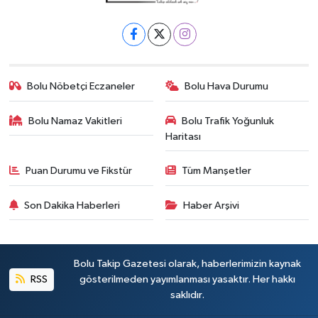
Bolu Nöbetçi Eczaneler
Bolu Hava Durumu
Bolu Namaz Vakitleri
Bolu Trafik Yoğunluk
Haritası
Puan Durumu ve Fikstür
Tüm Manşetler
Son Dakika Haberleri
Haber Arşivi
Bolu Takip Gazetesi olarak, haberlerimizin kaynak
RSS
gösterilmeden yayımlanması yasaktır. Her hakkı
saklıdır.