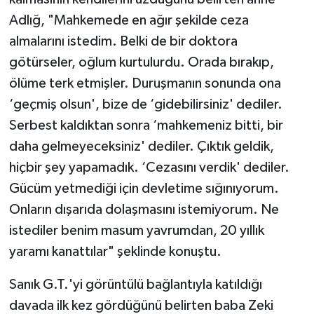
Adlığ, "Mahkemede en ağır şekilde ceza
almalarını istedim. Belki de bir doktora
götürseler, oğlum kurtulurdu. Orada bırakıp,
ölüme terk etmişler. Duruşmanın sonunda ona
‘geçmiş olsun', bize de ‘gidebilirsiniz' dediler.
Serbest kaldıktan sonra ‘mahkemeniz bitti, bir
daha gelmeyeceksiniz' dediler. Çıktık geldik,
hiçbir şey yapamadık. ‘Cezasını verdik' dediler.
Gücüm yetmediği için devletime sığınıyorum.
Onların dışarıda dolaşmasını istemiyorum. Ne
istediler benim masum yavrumdan, 20 yıllık
yaramı kanattılar" şeklinde konuştu.
Sanık G.T.'yi görüntülü bağlantıyla katıldığı
davada ilk kez gördüğünü belirten baba Zeki