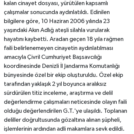
kalan cinayet dosyası, yürütülen kapsamlı
çalışmalar sonucunda aydınlatıldı. Edinilen
bilgilere göre, 10 Haziran 2006 yılında 23
yaşındaki Akın Adlığ ateşli silahla vurularak
hayatını kaybetti. Aradan geçen 18 yıla rağmen
faili belirlenemeyen cinayetin aydınlatılması
amacıyla Çivril Cumhuriyet Başsavcılığı
koordinesinde Denizli İl Jandarma Komutanlığı
bünyesinde özel bir ekip oluşturuldu. Özel ekip
tarafından yaklaşık 2 yıl boyunca aralıksız
sürdürülen titiz inceleme, araştırma ve delil
değerlendirme çalışmaları neticesinde olayın faili
olduğu değerlendirilen G.T.'ye ulaşıldı. Toplanan
deliller doğrultusunda gözaltına alınan şüpheli,
işlemlerinin ardından adli makamlara sevk edildi.