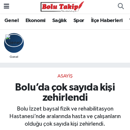
Genel
Ekonomi
Sağlık
Spor
İlçe Haberleri
Genel
ASAYIŞ
Bolu’da çok sayıda kişi
zehirlendi
Bolu İzzet baysal fizik ve rehabilitasyon
Hastanesi’nde aralarında hasta ve çalışanların
olduğu çok sayıda kişi zehirlendi.