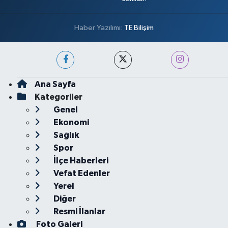
Haber Yazılımı:
TE Bilişim
Ana Sayfa
Kategoriler
Genel
Ekonomi
Sağlık
Spor
İlçe Haberleri
Vefat Edenler
Yerel
Diğer
Resmi İlanlar
Foto Galeri