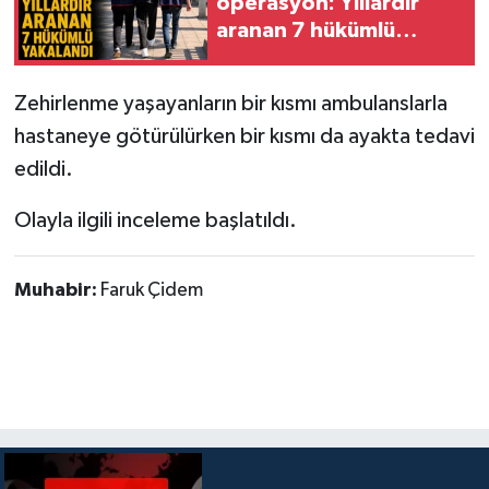
operasyon: Yıllardır
aranan 7 hükümlü
yakalandı
Zehirlenme yaşayanların bir kısmı ambulanslarla
hastaneye götürülürken bir kısmı da ayakta tedavi
edildi.
Olayla ilgili inceleme başlatıldı.
Muhabir:
Faruk Çidem