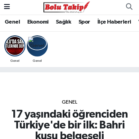
Genel
Ekonomi
Sağlık
Spor
İlçe Haberleri
Genel
Genel
GENEL
17 yaşındaki öğrenciden
Türkiye'de bir ilk: Bahri
kuşu belgeseli