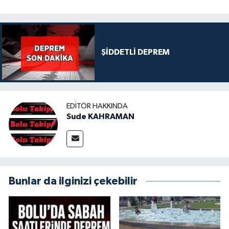
ŞİDDETLİ DEPREM
EDITÖR HAKKINDA
Sude KAHRAMAN
Bunlar da ilginizi çekebilir