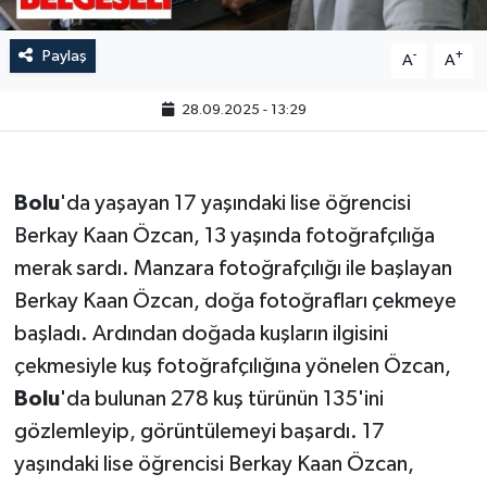
Paylaş
-
+
A
A
28.09.2025 - 13:29
Bolu
'da yaşayan 17 yaşındaki lise öğrencisi
Berkay Kaan Özcan, 13 yaşında fotoğrafçılığa
merak sardı. Manzara fotoğrafçılığı ile başlayan
Berkay Kaan Özcan, doğa fotoğrafları çekmeye
başladı. Ardından doğada kuşların ilgisini
çekmesiyle kuş fotoğrafçılığına yönelen Özcan,
Bolu
'da bulunan 278 kuş türünün 135'ini
gözlemleyip, görüntülemeyi başardı. 17
yaşındaki lise öğrencisi Berkay Kaan Özcan,