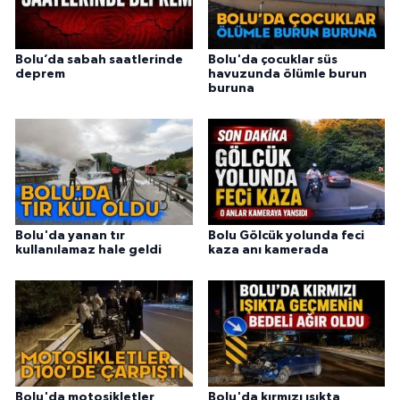
Bolu’da sabah saatlerinde
Bolu'da çocuklar süs
deprem
havuzunda ölümle burun
buruna
Bolu'da yanan tır
Bolu Gölcük yolunda feci
kullanılamaz hale geldi
kaza anı kamerada
Bolu'da motosikletler
Bolu'da kırmızı ışıkta