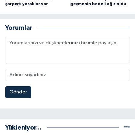
çarpıştı yaralılar var
geçmenin bedeli ağır oldu
Yorumlar
Gönder
Yükleniyor...