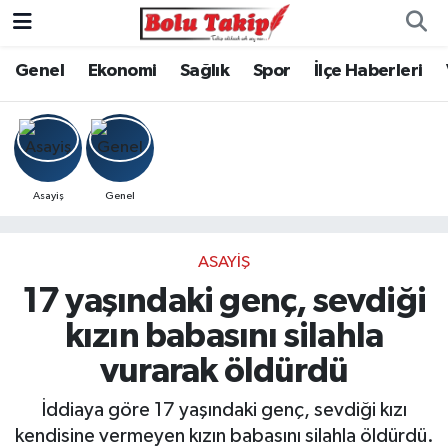
Genel
Ekonomi
Sağlık
Spor
İlçe Haberleri
Asayiş
Genel
ASAYIŞ
17 yaşındaki genç, sevdiği
kızın babasını silahla
vurarak öldürdü
İddiaya göre 17 yaşındaki genç, sevdiği kızı
kendisine vermeyen kızın babasını silahla öldürdü.