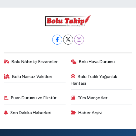
Bolu Nöbetçi Eczaneler
Bolu Hava Durumu
Bolu Namaz Vakitleri
Bolu Trafik Yoğunluk
Haritası
Puan Durumu ve Fikstür
Tüm Manşetler
Son Dakika Haberleri
Haber Arşivi