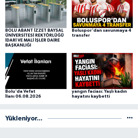
BOLU ABANT İZZET BAYSAL
Boluspor'dan savunmaya 4
ÜNİVERSİTESİ REKTÖRLÜĞÜ
transfer
İDARİ VE MALİ İŞLER DAİRE
BAŞKANLIĞI
Bolu'da Vefat
yangın faciası: Yaşlı kadın
İlanı 06.08.2026
hayatını kaybetti
Yükleniyor...