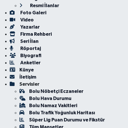
Resmi İlanlar
Foto Galeri
Video
Yazarlar
Firma Rehberi
Seri İlan
Röportaj
Biyografi
Anketler
Künye
İletişim
Servisler
Bolu Nöbetçi Eczaneler
Bolu Hava Durumu
Bolu Namaz Vakitleri
Bolu Trafik Yoğunluk Haritası
Süper Lig Puan Durumu ve Fikstür
Tüm Manşetler