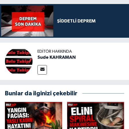
ŞİDDETLİ DEPREM
EDITÖR HAKKINDA
Sude KAHRAMAN
Bunlar da ilginizi çekebilir