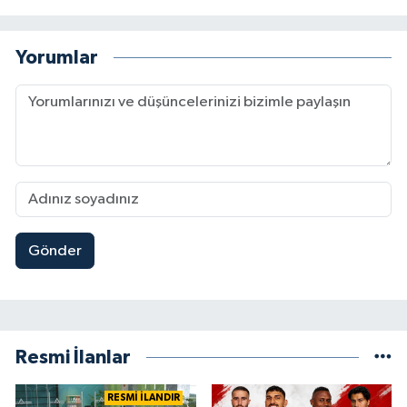
Yorumlar
Gönder
Resmi İlanlar
RESMİ İLANDIR