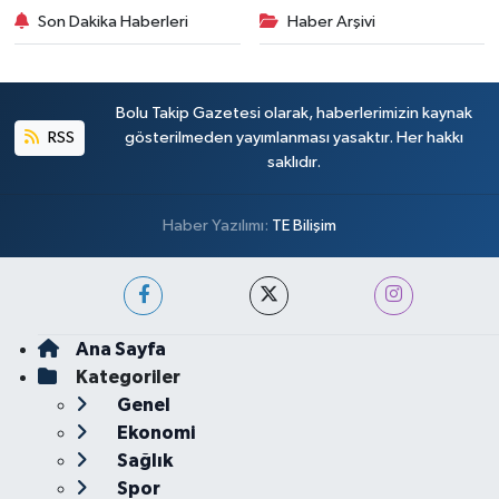
Son Dakika Haberleri
Haber Arşivi
Bolu Takip Gazetesi olarak, haberlerimizin kaynak
RSS
gösterilmeden yayımlanması yasaktır. Her hakkı
saklıdır.
Haber Yazılımı:
TE Bilişim
Ana Sayfa
Kategoriler
Genel
Ekonomi
Sağlık
Spor