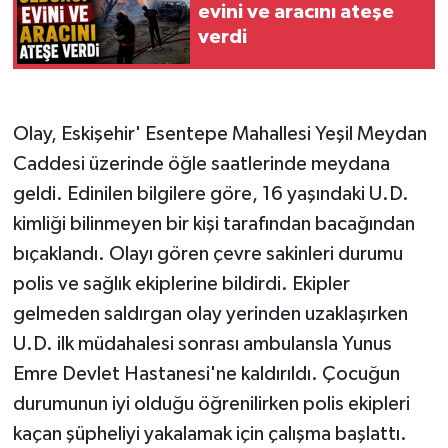
evini ve aracını ateşe
verdi
Olay, Eskişehir' Esentepe Mahallesi Yeşil Meydan
Caddesi üzerinde öğle saatlerinde meydana
geldi. Edinilen bilgilere göre, 16 yaşındaki U.D.
kimliği bilinmeyen bir kişi tarafından bacağından
bıçaklandı. Olayı gören çevre sakinleri durumu
polis ve sağlık ekiplerine bildirdi. Ekipler
gelmeden saldırgan olay yerinden uzaklaşırken
U.D. ilk müdahalesi sonrası ambulansla Yunus
Emre Devlet Hastanesi'ne kaldırıldı. Çocuğun
durumunun iyi olduğu öğrenilirken polis ekipleri
kaçan şüpheliyi yakalamak için çalışma başlattı.