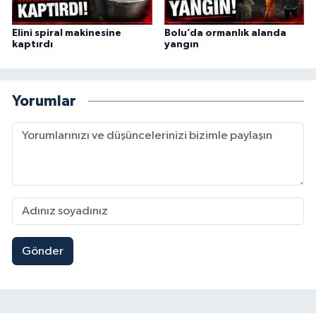
Elini spiral makinesine
Bolu’da ormanlık alanda
kaptırdı
yangın
Yorumlar
Gönder