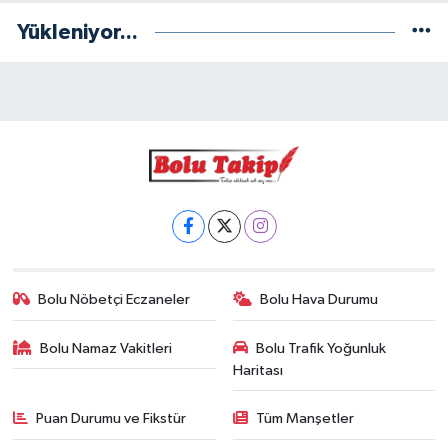
Yükleniyor...
Bolu Nöbetçi Eczaneler
Bolu Hava Durumu
Bolu Namaz Vakitleri
Bolu Trafik Yoğunluk
Haritası
Puan Durumu ve Fikstür
Tüm Manşetler