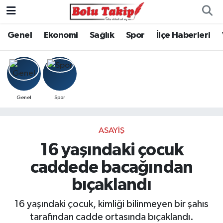
Genel
Ekonomi
Sağlık
Spor
İlçe Haberleri
Genel
Spor
ASAYIŞ
16 yaşındaki çocuk
caddede bacağından
bıçaklandı
16 yaşındaki çocuk, kimliği bilinmeyen bir şahıs
tarafından cadde ortasında bıçaklandı.