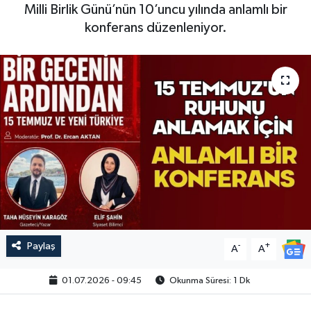
Milli Birlik Günü’nün 10’uncu yılında anlamlı bir
konferans düzenleniyor.
Paylaş
-
+
A
A
01.07.2026 - 09:45
Okunma Süresi: 1 Dk