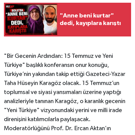
"Anne beni kurtar"
dedi, kayıplara karıştı
​"Bir Gecenin Ardından: 15 Temmuz ve Yeni
Türkiye" başlıklı konferansın onur konuğu,
Türkiye’nin yakından takip ettiği Gazeteci-Yazar
Taha Hüseyin Karagöz olacak. 15 Temmuz’un
toplumsal ve siyasi yansımaları üzerine yaptığı
analizleriyle tanınan Karagöz, o karanlık gecenin
"Yeni Türkiye" vizyonundaki yerini ve milli irade
direnişini katılımcılarla paylaşacak.
​Moderatörlüğünü Prof. Dr. Ercan Aktan’ın