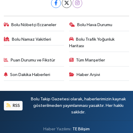
Bolu Nöbetçi Eczaneler
Bolu Hava Durumu
Bolu Namaz Vakitleri
Bolu Trafik Yoğunluk
Haritası
Puan Durumu ve Fikstür
Tüm Manşetler
Son Dakika Haberleri
Haber Arşivi
Bolu Takip Gazetesi olarak, haberlerimizin kaynak
RSS
gösterilmeden yayımlanması yasaktır. Her hakkı
saklıdır.
Haber Yazılımı:
TE Bilişim