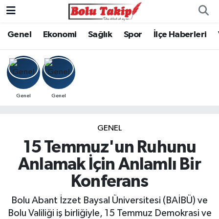
Genel
Ekonomi
Sağlık
Spor
İlçe Haberleri
Genel
Genel
GENEL
15 Temmuz'un Ruhunu
Anlamak İçin Anlamlı Bir
Konferans
Bolu Abant İzzet Baysal Üniversitesi (BAİBÜ) ve
Bolu Valiliği iş birliğiyle, 15 Temmuz Demokrasi ve