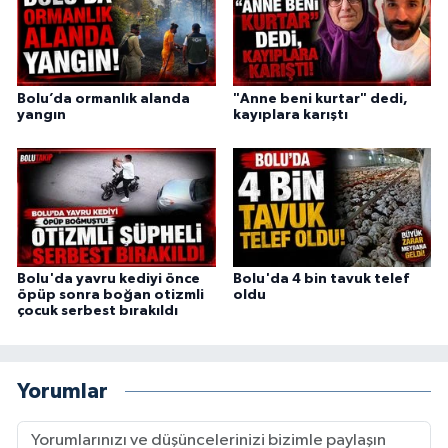
Bolu’da ormanlık alanda
"Anne beni kurtar" dedi,
yangın
kayıplara karıştı
Bolu'da yavru kediyi önce
Bolu'da 4 bin tavuk telef
öpüp sonra boğan otizmli
oldu
çocuk serbest bırakıldı
Yorumlar