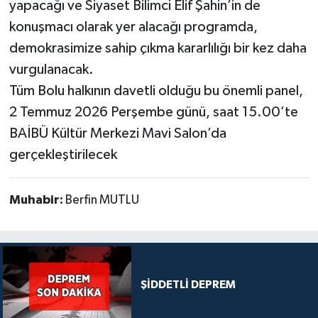
yapacağı ve Siyaset Bilimci Elif Şahin’in de
konuşmacı olarak yer alacağı programda,
demokrasimize sahip çıkma kararlılığı bir kez daha
vurgulanacak.
​Tüm Bolu halkının davetli olduğu bu önemli panel,
2 Temmuz 2026 Perşembe günü, saat 15.00’te
BAİBÜ Kültür Merkezi Mavi Salon’da
gerçekleştirilecek
Muhabir:
Berfin MUTLU
ŞİDDETLİ DEPREM