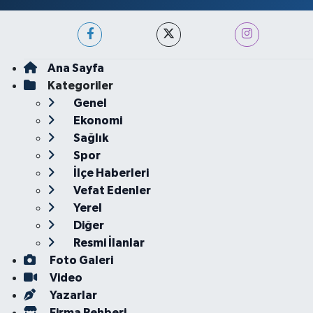
Ana Sayfa
Kategoriler
Genel
Ekonomi
Sağlık
Spor
İlçe Haberleri
Vefat Edenler
Yerel
Diğer
Resmi İlanlar
Foto Galeri
Video
Yazarlar
Firma Rehberi