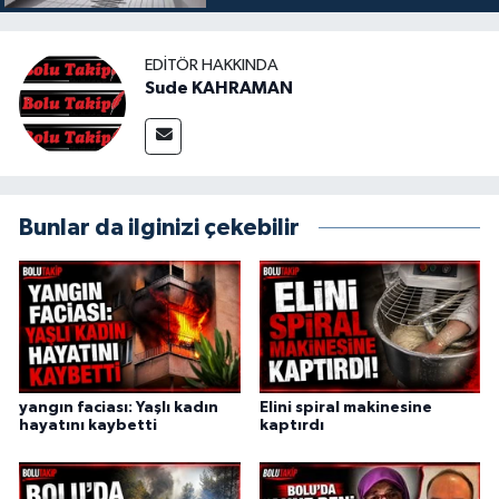
EDITÖR HAKKINDA
Sude KAHRAMAN
Bunlar da ilginizi çekebilir
yangın faciası: Yaşlı kadın
Elini spiral makinesine
hayatını kaybetti
kaptırdı