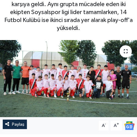
karşıya geldi. Aynı grupta mücadele eden iki
ekipten Soysalspor ligi lider tamamlarken, 14
Futbol Kulübü ise ikinci sırada yer alarak play-off'a
yükseldi.
Paylaş
-
+
A
A