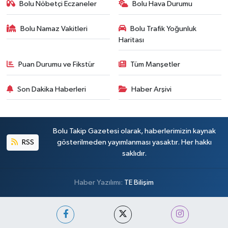
Bolu Nöbetçi Eczaneler
Bolu Hava Durumu
Bolu Namaz Vakitleri
Bolu Trafik Yoğunluk
Haritası
Puan Durumu ve Fikstür
Tüm Manşetler
Son Dakika Haberleri
Haber Arşivi
Bolu Takip Gazetesi olarak, haberlerimizin kaynak
RSS
gösterilmeden yayımlanması yasaktır. Her hakkı
saklıdır.
Haber Yazılımı:
TE Bilişim