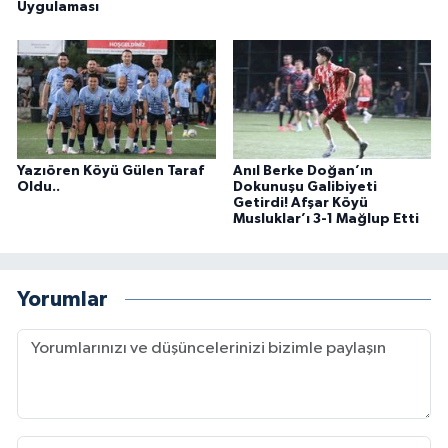
Uygulaması
Yazıören Köyü Gülen Taraf
Anıl Berke Doğan’ın
Oldu..
Dokunuşu Galibiyeti
Getirdi! Afşar Köyü
Musluklar’ı 3-1 Mağlup Etti
Yorumlar