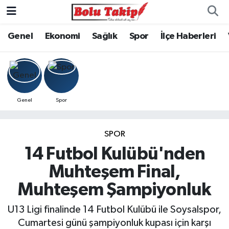
Genel
Ekonomi
Sağlık
Spor
İlçe Haberleri
Genel
Spor
SPOR
14 Futbol Kulübü'nden
Muhteşem Final,
Muhteşem Şampiyonluk
U13 Ligi finalinde 14 Futbol Kulübü ile Soysalspor,
Cumartesi günü şampiyonluk kupası için karşı