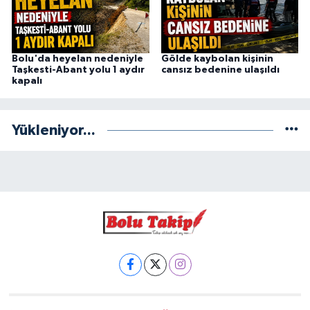
Bolu'da heyelan nedeniyle
Gölde kaybolan kişinin
Taşkesti-Abant yolu 1 aydır
cansız bedenine ulaşıldı
kapalı
Yükleniyor...