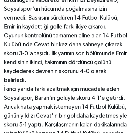
Soysalspor'un hücumda çoğalmasına izin
vermedi. Baskısını sürdüren 14 Futbol Kulübü,
Emir'in kaydettiği golle farkı ikiye çıkardı.
Oyunun kontrolünü tamamen eline alan 14 Futbol
Kulübü'nde Cevat bir kez daha sahneye çıkarak
skoru 3-0'a taşıdı. İlk yarının son bölümünde Emir
kendisinin ikinci, takımının dördüncü golünü
kaydederek devrenin skorunu 4-0 olarak
belirledi.
İkinci yarıda farkı azaltmak için mücadele eden
Soysalspor, Baran'ın golüyle skoru 4-1'e getirdi.
Ancak hata yapmak istemeyen 14 Futbol Kulübü,
günün yıldızı Cevat'ın bir gol daha kaydetmesiyle
skoru 5-1 yaptı. Karşılaşmanın kalan dakikalarında