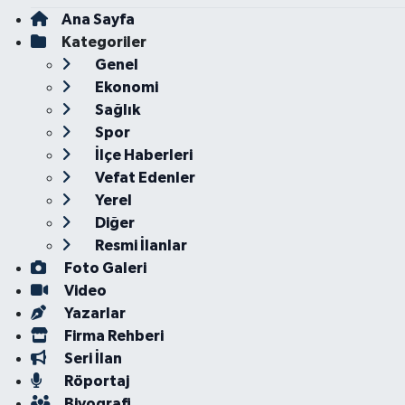
Ana Sayfa
Kategoriler
Genel
Ekonomi
Sağlık
Spor
İlçe Haberleri
Vefat Edenler
Yerel
Diğer
Resmi İlanlar
Foto Galeri
Video
Yazarlar
Firma Rehberi
Seri İlan
Röportaj
Biyografi